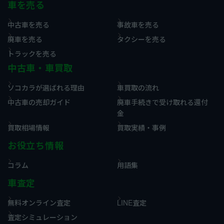
車を売る
中古車を売る
事故車を売る
廃車を売る
タクシーを売る
トラックを売る
中古車・車買取
ソコカラが選ばれる理由
車買取の流れ
中古車の売却ガイド
廃車手続きで受け取れる還付
金
買取相場情報
買取実績・事例
お役立ち情報
コラム
用語集
車査定
無料オンライン査定
LINE査定
査定シミュレーション