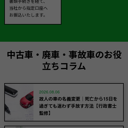
書類手続きを経て、
当社から指定口座へ
お振込いたします。
中古車・廃車・事故車のお役
立ちコラム
2026.08.06
故人の車の名義変更｜死亡から15日を
過ぎても迷わず手放す方法【行政書士
監修】