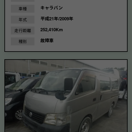
キャラバン
車種
平成21年/2009年
年式
252,410Km
走行距離
故障車
種別