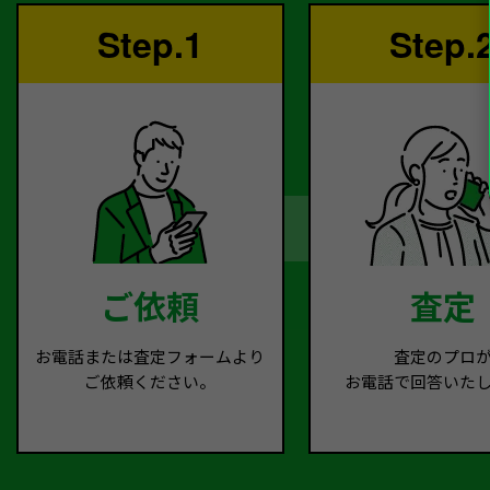
Step.1
Step.
ご依頼
査定
お電話または査定フォームより
査定のプロ
ご依頼ください。
お電話で回答いた