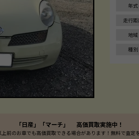
年式
走行距
地域
種別
「日産」「マーチ」 高価買取実施中！
以上前のお車でも高価買取できる場合があります！無料で査定を承っ