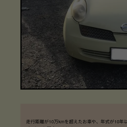
走行距離が10万kmを超えたお車や、年式が10年