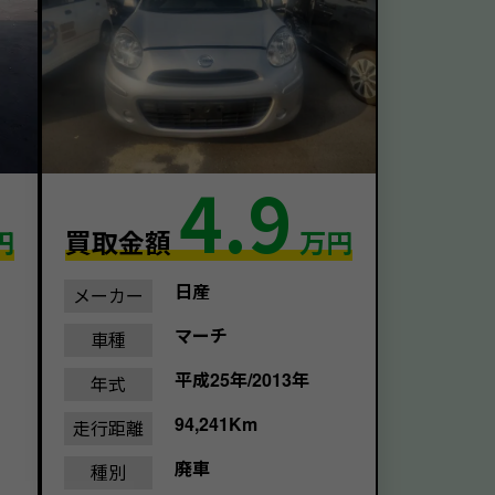
4.9
円
買取金額
万円
日産
メーカー
マーチ
車種
平成25年/2013年
年式
94,241Km
走行距離
廃車
種別