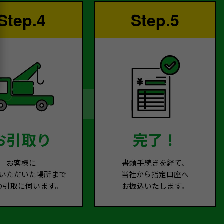
Step.4
Step.5
お引取り
完了！
お客様に
書類手続きを経て、
いただいた場所まで
当社から指定口座へ
の引取に伺います。
お振込いたします。