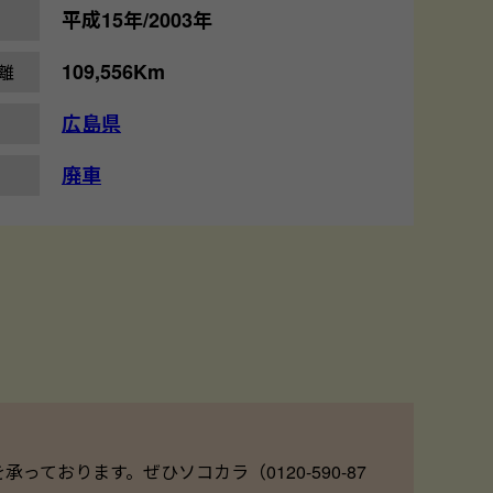
平成15年/2003年
109,556Km
離
広島県
廃車
ております。ぜひソコカラ（0120-590-87