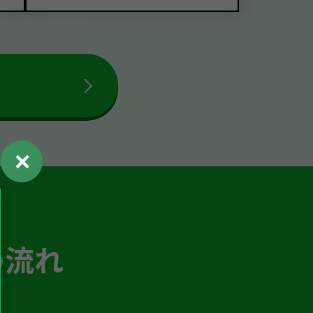
✕
の流れ