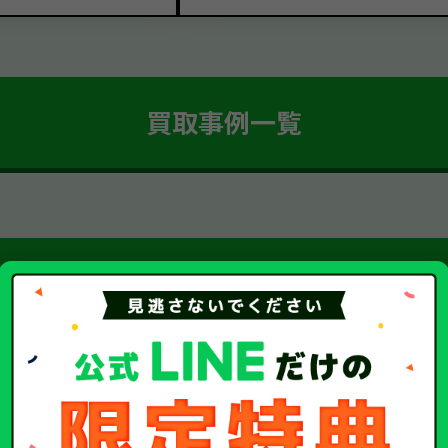
買取事例一覧
簡単 5ステップ！
車・廃車・事故車買取