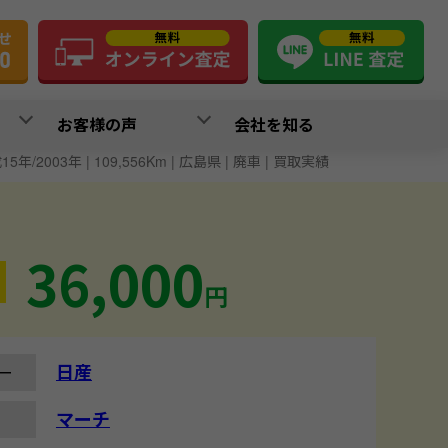
お客様の声
会社を知る
15年/2003年 | 109,556Km | 広島県 | 廃車 | 買取実績
36,000
円
日産
ー
マーチ