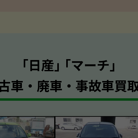
｢日産｣ ｢マーチ｣
古車・廃車・事故車買