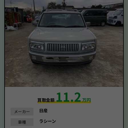
11.2
買取金額
万円
日産
メーカー
ラシーン
車種