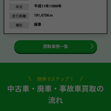
平成11年/1999年
年式
191,475Km
走行距離
廃車
種別
買取事例一覧
簡単 5ステップ！
中古車・廃車・事故車買取の
流れ