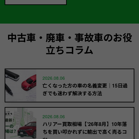
中古車・廃車・事故車のお役
立ちコラム
2026.08.06
亡くなった方の車の名義変更｜15日過
ぎでも迷わず解決する方法
2026.08.06
ハリアー買取相場【’26年8月】10年落
ちを買い叩かれずに輸出で高く売るコ