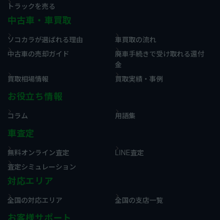
トラックを売る
中古車・車買取
ソコカラが選ばれる理由
車買取の流れ
中古車の売却ガイド
廃車手続きで受け取れる還付
金
買取相場情報
買取実績・事例
お役立ち情報
コラム
用語集
車査定
無料オンライン査定
LINE査定
査定シミュレーション
対応エリア
全国の対応エリア
全国の支店一覧
お客様サポート