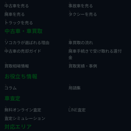
中古車を売る
事故車を売る
廃車を売る
タクシーを売る
トラックを売る
中古車・車買取
ソコカラが選ばれる理由
車買取の流れ
中古車の売却ガイド
廃車手続きで受け取れる還付
金
買取相場情報
買取実績・事例
お役立ち情報
コラム
用語集
車査定
無料オンライン査定
LINE査定
査定シミュレーション
対応エリア