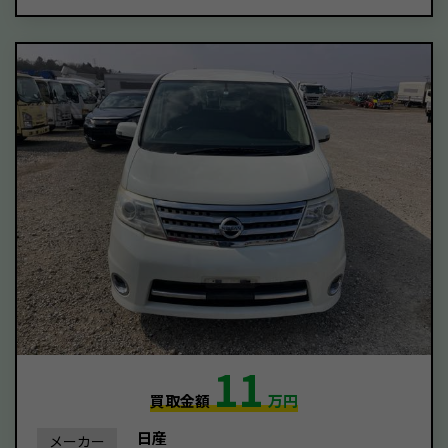
11
買取金額
万円
日産
メーカー