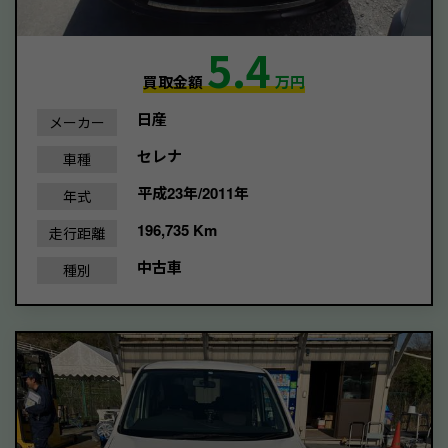
5.4
買取金額
万円
日産
メーカー
セレナ
車種
平成23年/2011年
年式
196,735 Km
走行距離
中古車
種別