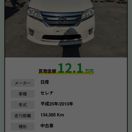
12.1
買取金額
万円
日産
メーカー
セレナ
車種
平成25年/2013年
年式
134,585 Km
走行距離
中古車
種別