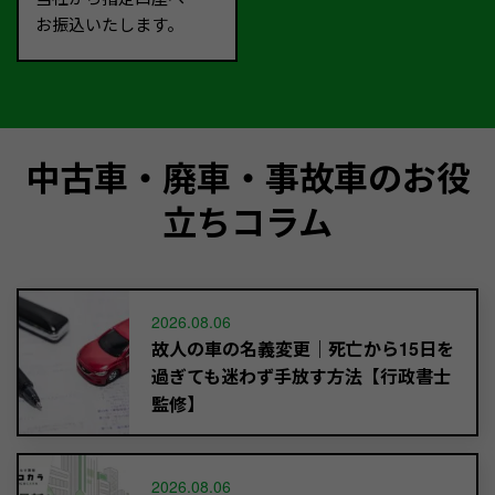
お振込いたします。
中古車・廃車・事故車のお役
立ちコラム
2026.08.06
故人の車の名義変更｜死亡から15日を
過ぎても迷わず手放す方法【行政書士
監修】
2026.08.06