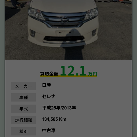
12.1
買取金額
万円
日産
メーカー
セレナ
車種
平成25年/2013年
年式
134,585 Km
走行距離
中古車
種別