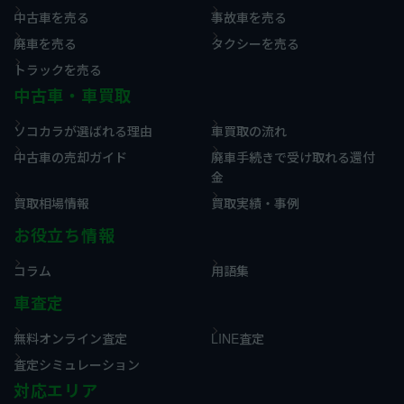
中古車を売る
事故車を売る
廃車を売る
タクシーを売る
トラックを売る
中古車・車買取
ソコカラが選ばれる理由
車買取の流れ
中古車の売却ガイド
廃車手続きで受け取れる還付
金
買取相場情報
買取実績・事例
お役立ち情報
コラム
用語集
車査定
無料オンライン査定
LINE査定
査定シミュレーション
対応エリア