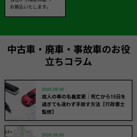
お振込いたします。
中古車・廃車・事故車のお役
立ちコラム
2026.08.06
故人の車の名義変更｜死亡から15日を
過ぎても迷わず手放す方法【行政書士
監修】
2026.08.06