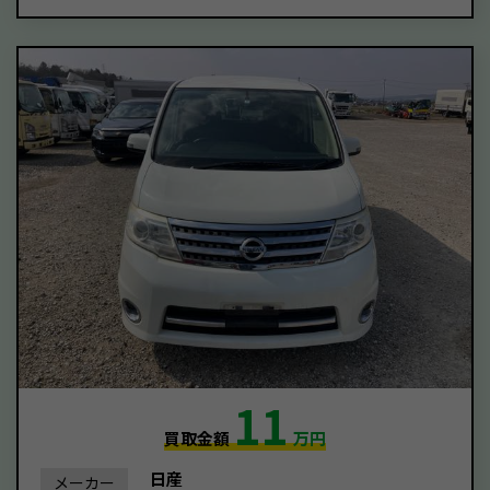
11
買取金額
万円
日産
メーカー