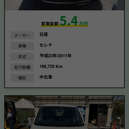
5.4
買取金額
万円
日産
メーカー
セレナ
車種
平成23年/2011年
年式
196,735 Km
走行距離
中古車
種別