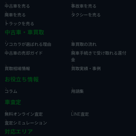
中古車を売る
事故車を売る
廃車を売る
タクシーを売る
トラックを売る
中古車・車買取
ソコカラが選ばれる理由
車買取の流れ
中古車の売却ガイド
廃車手続きで受け取れる還付
金
買取相場情報
買取実績・事例
お役立ち情報
コラム
用語集
車査定
無料オンライン査定
LINE査定
査定シミュレーション
対応エリア