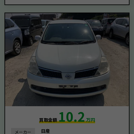
10.2
買取金額
万円
日産
メーカー