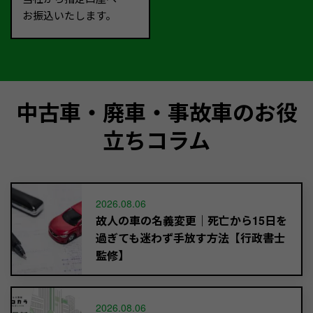
お振込いたします。
中古車・廃車・事故車のお役
立ちコラム
2026.08.06
故人の車の名義変更｜死亡から15日を
過ぎても迷わず手放す方法【行政書士
監修】
2026.08.06