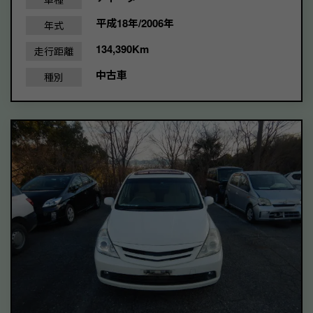
平成18年/2006年
年式
134,390Km
走行距離
中古車
種別