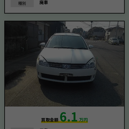
廃車
種別
6.1
買取金額
万円