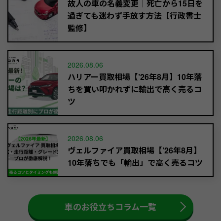
故人の車の名義変更｜死亡から15日を
過ぎても迷わず手放す方法【行政書士
監修】
2026.08.06
ハリアー買取相場【’26年8月】10年落
ちを買い叩かれずに輸出で高く売るコ
ツ
2026.08.06
ヴェルファイア買取相場【’26年8月】
10年落ちでも「輸出」で高く売るコツ
車のお役立ちコラム一覧