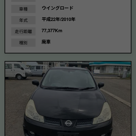
ウイングロード
車種
平成22年/2010年
年式
77,377Km
走行距離
廃車
種別