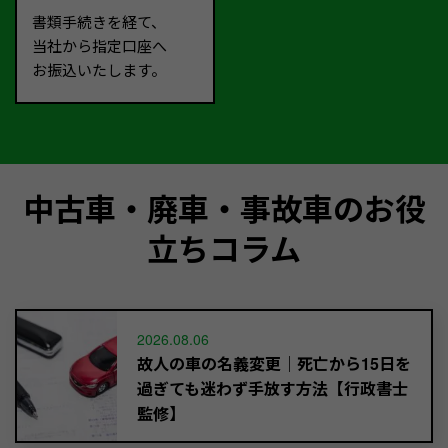
書類手続きを経て、
当社から指定口座へ
お振込いたします。
中古車・廃車・事故車のお役
立ちコラム
2026.08.06
故人の車の名義変更｜死亡から15日を
過ぎても迷わず手放す方法【行政書士
監修】