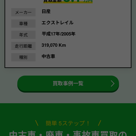
買取金額
万円
日産
メーカー
エクストレイル
車種
平成17年/2005年
年式
319,070 Km
走行距離
中古車
種別
買取事例一覧
簡単 5ステップ！
中古車・廃車・事故車買取の