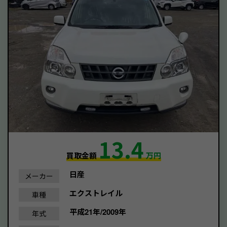
13.4
買取金額
万円
日産
メーカー
エクストレイル
車種
平成21年/2009年
年式