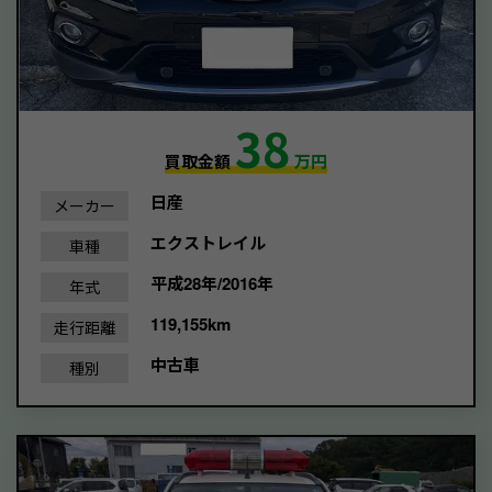
38
買取金額
万円
日産
メーカー
エクストレイル
車種
平成28年/2016年
年式
119,155km
走行距離
中古車
種別