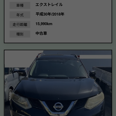
エクストレイル
車種
平成30年/2018年
年式
15,990km
走行距離
中古車
種別