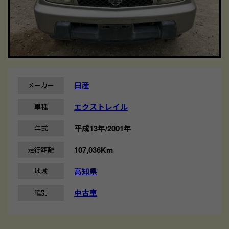
日産
メーカー
エクストレイル
車種
平成13年/2001年
年式
107,036Km
走行距離
高知県
地域
中古車
種別