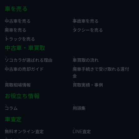
車を売る
中古車を売る
事故車を売る
廃車を売る
タクシーを売る
トラックを売る
中古車・車買取
ソコカラが選ばれる理由
車買取の流れ
中古車の売却ガイド
廃車手続きで受け取れる還付
金
買取相場情報
買取実績・事例
お役立ち情報
コラム
用語集
車査定
無料オンライン査定
LINE査定