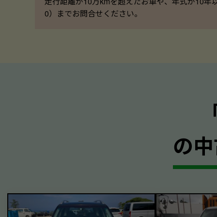
走行距離が10万kmを超えたお車や、年式が10年
0）までお問合せください。
の中