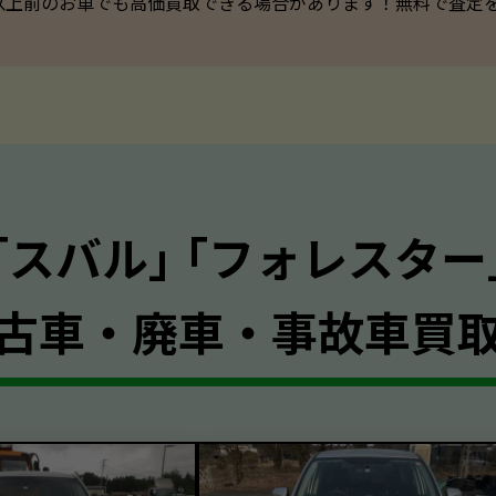
以上前のお車でも高価買取できる場合があります！無料で査定を承っ
｢スバル｣ ｢フォレスター
古車・廃車・事故車買