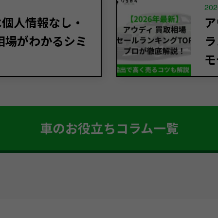
202
定は個人情報なし・
ア
相場がわかるシミ
ラ
モ
車のお役立ちコラム一覧