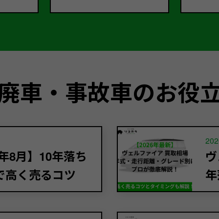
廃車・事故車のお役
202
年8月】10年落ち
ヴ
で高く売るコツ
年