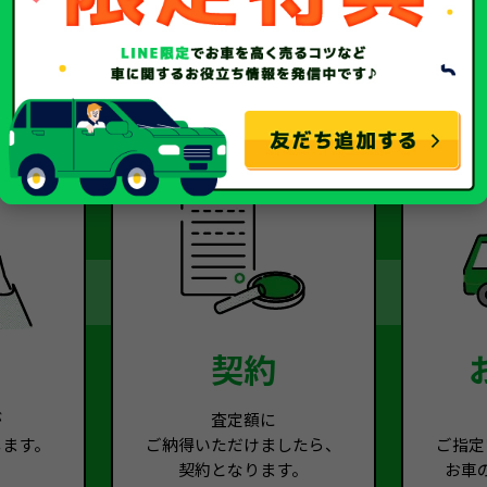
2
Step.3
契約
が
査定額に
します。
ご納得いただけましたら、
ご指定
契約となります。
お車