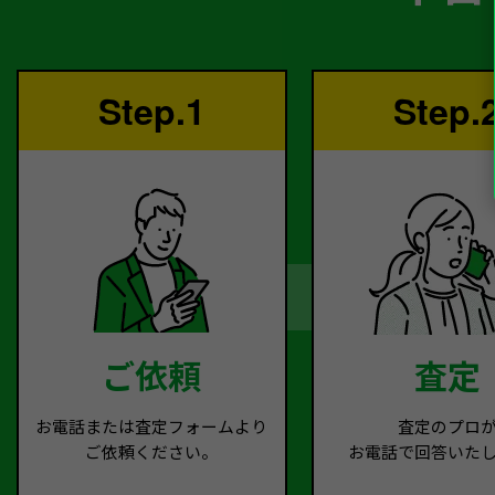
Step.1
Step.
ご依頼
査定
お電話または査定フォームより
査定のプロ
ご依頼ください。
お電話で回答いた