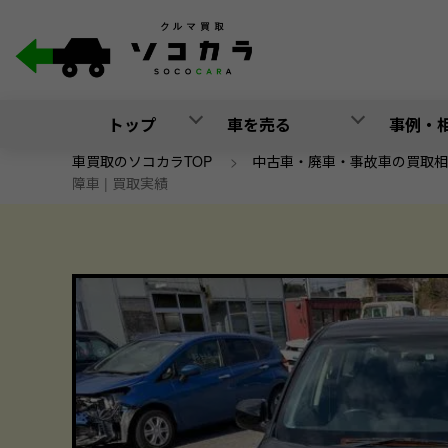
トップ
車を売る
事例・
車買取のソコカラTOP
>
中古車・廃車・事故車の買取相
障車 | 買取実績