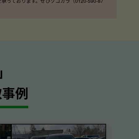
ております。ぜひソコカラ（0120-590-87
｣
取事例