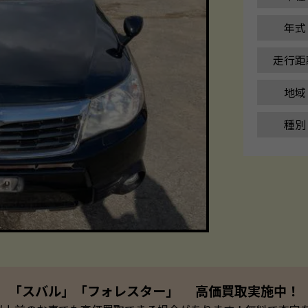
年式
走行距
地域
種別
「スバル」「フォレスター」 高価買取実施中！