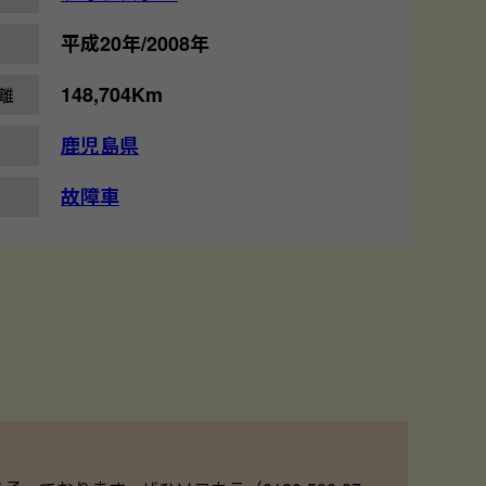
平成20年/2008年
148,704Km
離
鹿児島県
故障車