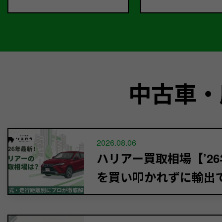
中古車・
2026.08.06
ハリアー買取相場【’26
を買い叩かれずに輸出