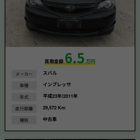
6.5
買取金額
万円
スバル
メーカー
インプレッサ
車種
平成23年/2011年
年式
29,572 Km
走行距離
中古車
種別