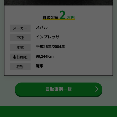
2
買取金額
万円
スバル
メーカー
インプレッサ
車種
平成16年/2004年
年式
98,244Km
走行距離
廃車
種別
買取事例一覧