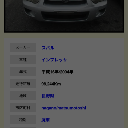
スバル
メーカー
インプレッサ
車種
平成16年/2004年
年式
98,244Km
走行距離
長野県
地域
nagano/matsumotoshi
市区町村
廃車
種別