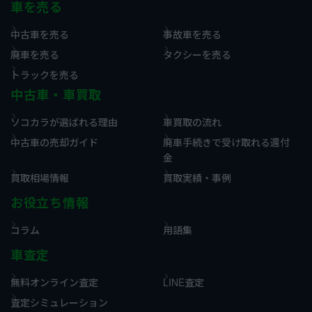
車を売る
中古車を売る
事故車を売る
廃車を売る
タクシーを売る
トラックを売る
中古車・車買取
ソコカラが選ばれる理由
車買取の流れ
中古車の売却ガイド
廃車手続きで受け取れる還付
金
買取相場情報
買取実績・事例
お役立ち情報
コラム
用語集
車査定
無料オンライン査定
LINE査定
査定シミュレーション