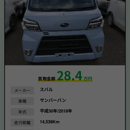
28.4
買取金額
万円
スバル
メーカー
サンバーバン
車種
平成30年/2018年
年式
14,538Km
走行距離