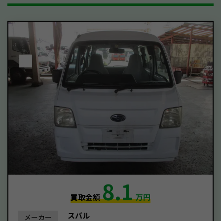
8.1
買取金額
万円
スバル
メーカー