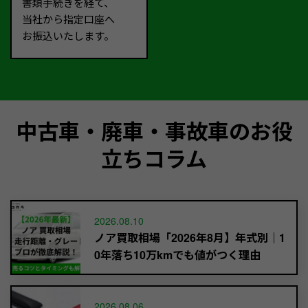
書類手続きを経て、
当社から指定口座へ
お振込いたします。
中古車・廃車・事故車のお役
立ちコラム
2026.08.10
ノア買取相場「2026年8月】年式別｜1
0年落ち10万kmでも値がつく理由
2026.08.06