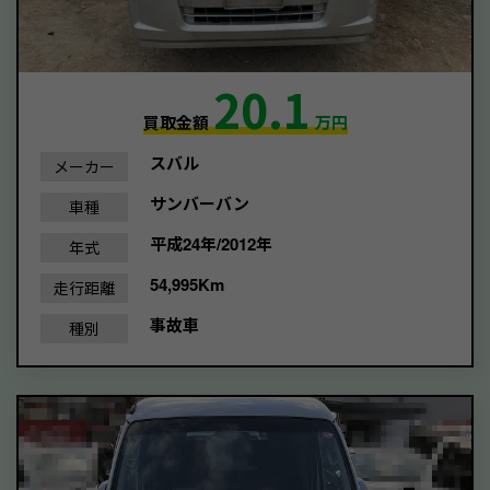
20.1
買取金額
万円
スバル
メーカー
サンバーバン
車種
平成24年/2012年
年式
54,995Km
走行距離
事故車
種別