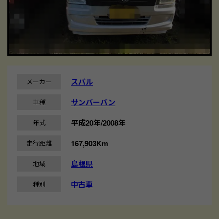
スバル
メーカー
サンバーバン
車種
平成20年/2008年
年式
167,903Km
走行距離
島根県
地域
中古車
種別