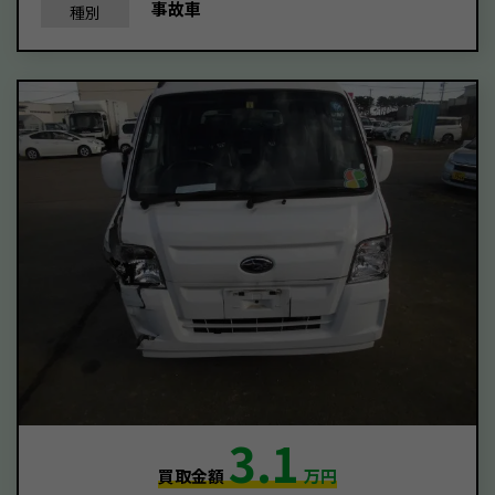
事故車
種別
3.1
買取金額
万円