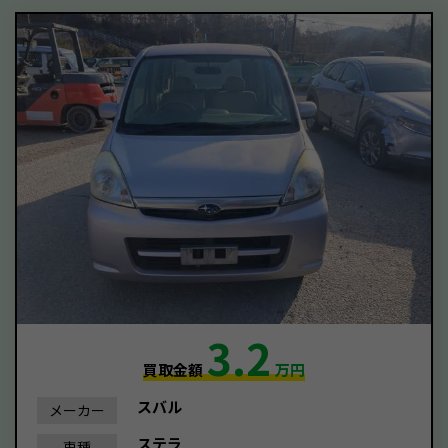
3.2
買取金額
万円
スバル
メーカー
ステラ
車種