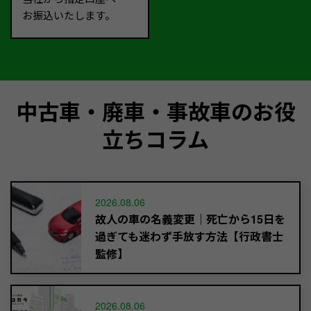
お振込いたします。
中古車・廃車・事故車のお役
立ちコラム
2026.08.06
故人の車の名義変更｜死亡から15日を
過ぎても迷わず手放す方法【行政書士
監修】
2026.08.06