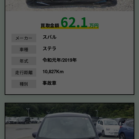
62.1
買取金額
万円
スバル
メーカー
ステラ
車種
令和元年/2019年
年式
10,827Km
走行距離
事故車
種別