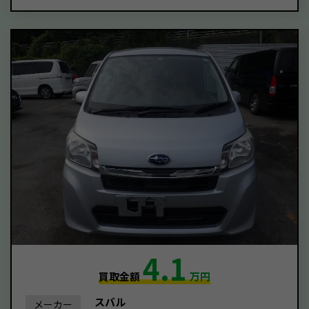
4.1
買取金額
万円
スバル
メーカー