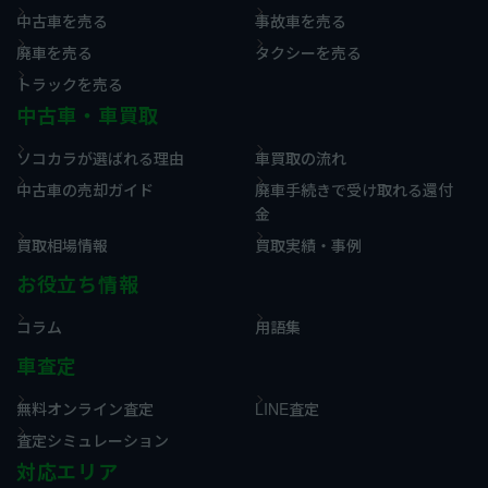
中古車を売る
事故車を売る
廃車を売る
タクシーを売る
トラックを売る
中古車・車買取
ソコカラが選ばれる理由
車買取の流れ
中古車の売却ガイド
廃車手続きで受け取れる還付
金
買取相場情報
買取実績・事例
お役立ち情報
コラム
用語集
車査定
無料オンライン査定
LINE査定
査定シミュレーション
対応エリア