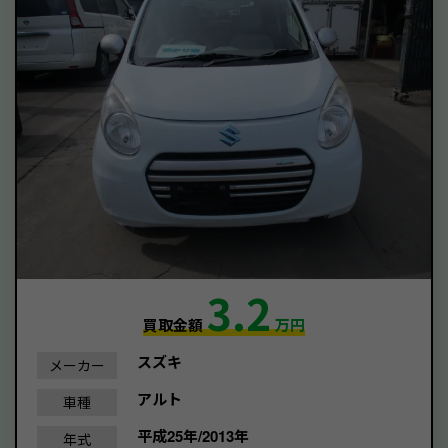
3.2
買取金額
万円
スズキ
メーカー
アルト
車種
平成25年/2013年
年式