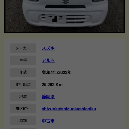
スズキ
メーカー
アルト
車種
令和4年/2022年
年式
25,292 Km
走行距離
静岡県
地域
shizuoka/shizuokashiaoiku
市区町村
中古車
種別