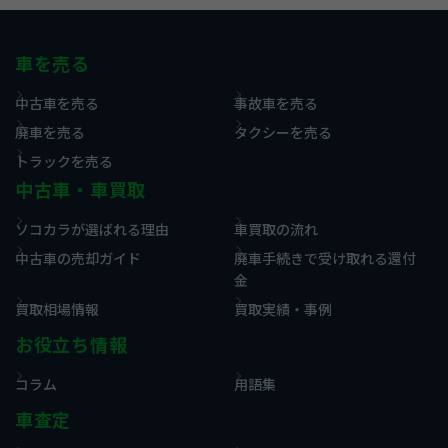
車を売る
中古車を売る
事故車を売る
廃車を売る
タクシーを売る
トラックを売る
中古車・車買取
ソコカラが選ばれる理由
車買取の流れ
中古車の売却ガイド
廃車手続きで受け取れる還付
金
買取相場情報
買取実績・事例
お役立ち情報
コラム
用語集
車査定