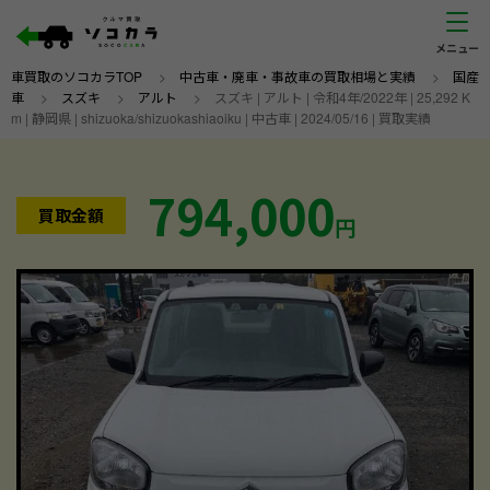
車買取のソコカラTOP
>
中古車・廃車・事故車の買取相場と実績
>
国産
車
>
スズキ
>
アルト
>
スズキ | アルト | 令和4年/2022年 | 25,292 K
m | 静岡県 | shizuoka/shizuokashiaoiku | 中古車 | 2024/05/16 | 買取実績
794,000
買取金額
円