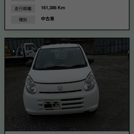
161,386 Km
走行距離
中古車
種別