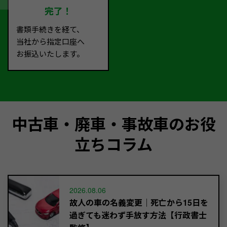
完了！
書類手続きを経て、
当社から指定口座へ
お振込いたします。
中古車・廃車・事故車のお役
立ちコラム
2026.08.06
故人の車の名義変更｜死亡から15日を
過ぎても迷わず手放す方法【行政書士