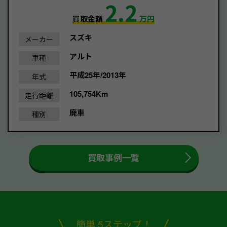
2.2
買取金額
万円
スズキ
メーカー
アルト
車種
平成25年/2013年
年式
105,754Km
走行距離
廃車
種別
買取事例一覧
簡単 5ステップ！