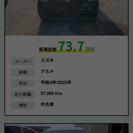
73.7
買取金額
万円
スズキ
メーカー
アルト
車種
令和4年/2022年
年式
57,065 Km
走行距離
中古車
種別