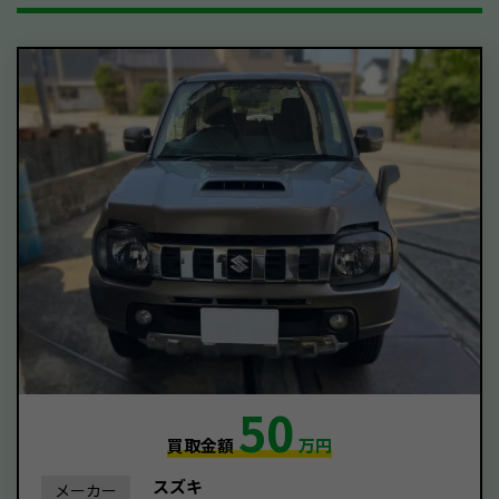
50
買取金額
万円
スズキ
メーカー