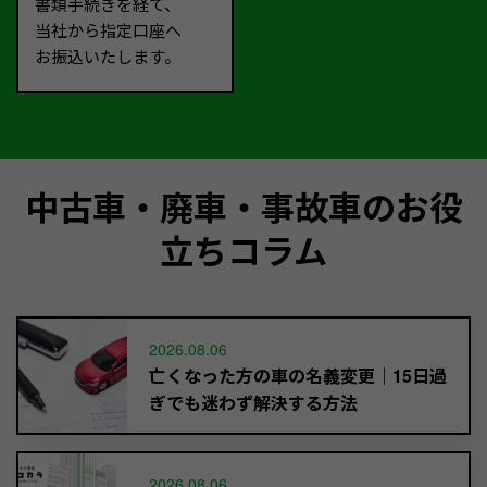
書類手続きを経て、
当社から指定口座へ
お振込いたします。
中古車・廃車・事故車のお役
立ちコラム
2026.08.06
亡くなった方の車の名義変更｜15日過
ぎでも迷わず解決する方法
2026.08.06