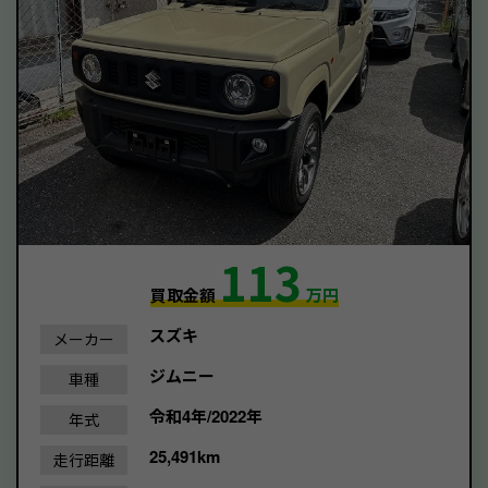
113
買取金額
万円
スズキ
メーカー
ジムニー
車種
令和4年/2022年
年式
25,491km
走行距離