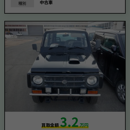
中古車
種別
3.2
買取金額
万円