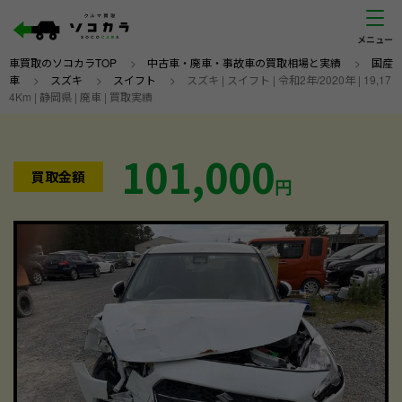
車買取のソコカラTOP
>
中古車・廃車・事故車の買取相場と実績
>
国産
車
>
スズキ
>
スイフト
>
スズキ | スイフト | 令和2年/2020年 | 19,17
4Km | 静岡県 | 廃車 | 買取実績
101,000
買取金額
円