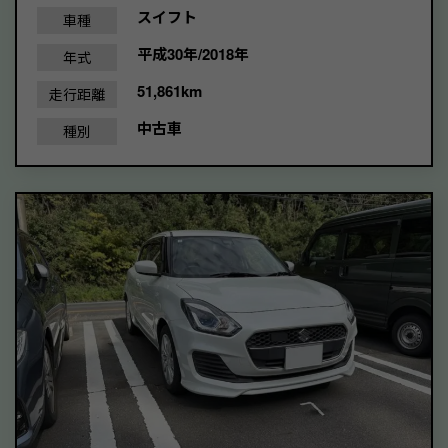
スイフト
車種
平成30年/2018年
年式
51,861km
走行距離
中古車
種別