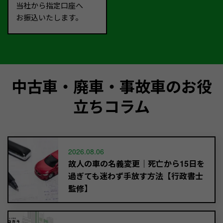
当社から指定口座へ
お振込いたします。
中古車・廃車・事故車のお役
立ちコラム
2026.08.06
故人の車の名義変更｜死亡から15日を
過ぎても迷わず手放す方法【行政書士
監修】