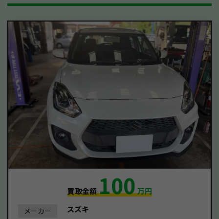
100
買取金額
万円
スズキ
メーカー