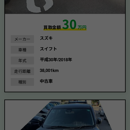
30
買取金額
万円
スズキ
メーカー
スイフト
車種
平成30年/2018年
年式
38,001km
走行距離
中古車
種別