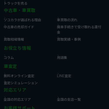
トラックを売る
中古車・車買取
ソコカラが選ばれる理由
車買取の流れ
中古車の売却ガイド
廃車手続きで受け取れる還付
金
買取相場情報
買取実績・事例
お役立ち情報
コラム
用語集
車査定
無料オンライン査定
LINE査定
査定シミュレーション
対応エリア
全国の対応エリア
全国の支店一覧
お客様サポート