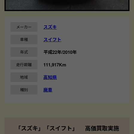
スズキ
メーカー
スイフト
車種
平成22年/2010年
年式
111,917Km
走行距離
高知県
地域
廃車
種別
「スズキ」「スイフト」 高価買取実施