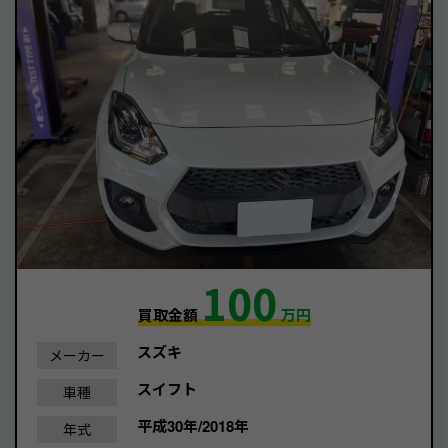
100
買取金額
万円
スズキ
メーカー
スイフト
車種
平成30年/2018年
年式