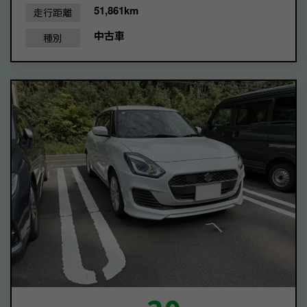
51,861km
走行距離
中古車
種別