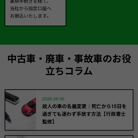
書類手続きを経て、
当社から指定口座へ
お振込いたします。
中古車・廃車・事故車のお役
立ちコラム
2026.08.06
故人の車の名義変更｜死亡から15日を
過ぎても迷わず手放す方法【行政書士
監修】