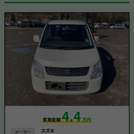
4.4
買取金額
万円
スズキ
メーカー