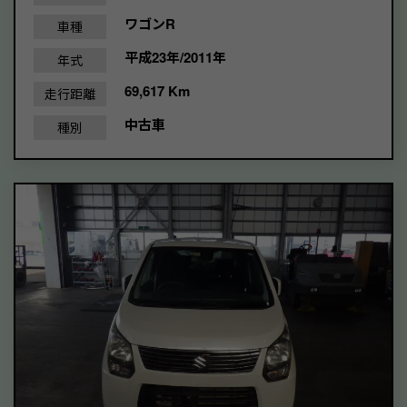
ワゴンR
車種
平成23年/2011年
年式
69,617 Km
走行距離
中古車
種別