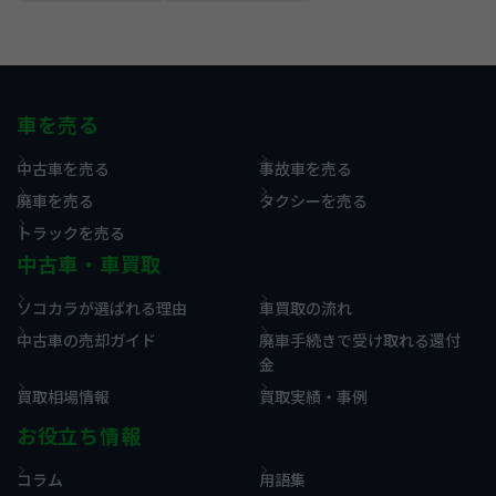
車を売る
中古車を売る
事故車を売る
廃車を売る
タクシーを売る
トラックを売る
中古車・車買取
ソコカラが選ばれる理由
車買取の流れ
中古車の売却ガイド
廃車手続きで受け取れる還付
金
買取相場情報
買取実績・事例
お役立ち情報
コラム
用語集