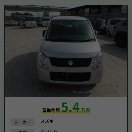
5.4
買取金額
万円
スズキ
メーカー