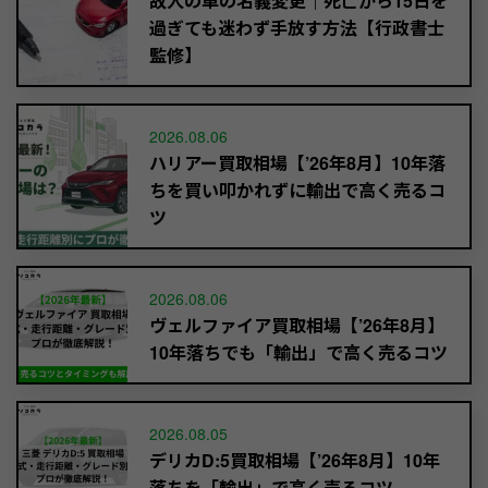
故人の車の名義変更｜死亡から15日を
過ぎても迷わず手放す方法【行政書士
監修】
2026.08.06
ハリアー買取相場【’26年8月】10年落
ちを買い叩かれずに輸出で高く売るコ
ツ
2026.08.06
ヴェルファイア買取相場【’26年8月】
10年落ちでも「輸出」で高く売るコツ
2026.08.05
デリカD:5買取相場【’26年8月】10年
落ちを「輸出」で高く売るコツ