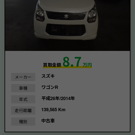
8.7
買取金額
万円
スズキ
メーカー
ワゴンR
車種
平成26年/2014年
年式
139,565 Km
走行距離
中古車
種別