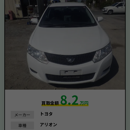
8.2
買取金額
万円
トヨタ
メーカー
アリオン
車種