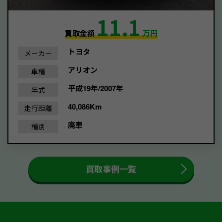
11.1
買取金額
万円
トヨタ
メーカー
アリオン
車種
平成19年/2007年
年式
40,086Km
走行距離
廃車
種別
買取事例一覧