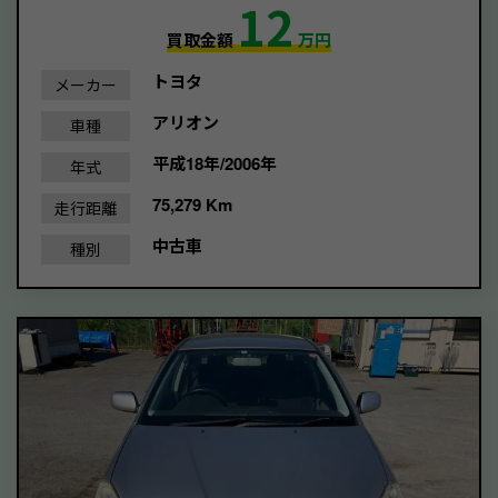
12
買取金額
万円
トヨタ
メーカー
アリオン
車種
平成18年/2006年
年式
75,279 Km
走行距離
中古車
種別