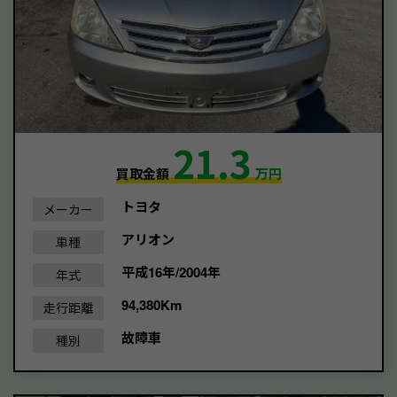
21.3
買取金額
万円
トヨタ
メーカー
アリオン
車種
平成16年/2004年
年式
94,380Km
走行距離
故障車
種別