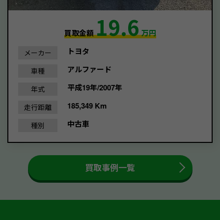
19.6
買取金額
万円
トヨタ
メーカー
アルファード
車種
平成19年/2007年
年式
185,349 Km
走行距離
中古車
種別
買取事例一覧