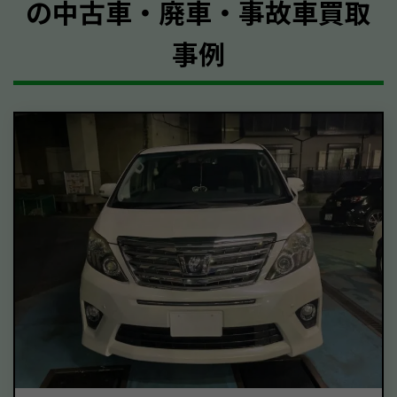
の中古車・廃車・事故車買取
事例