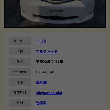
トヨタ
メーカー
アルファード
車種
平成23年/2011年
年式
133,443Km
走行距離
東京都
地域
tokyo/minatoku
市区町村
故障車
種別