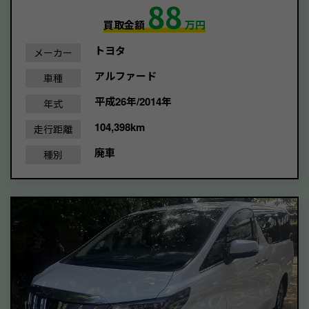
88
買取金額
万円
トヨタ
メーカー
アルファード
車種
平成26年/2014年
年式
104,398km
走行距離
廃車
種別