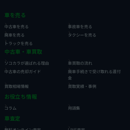
車を売る
中古車を売る
事故車を売る
廃車を売る
タクシーを売る
トラックを売る
中古車・車買取
ソコカラが選ばれる理由
車買取の流れ
中古車の売却ガイド
廃車手続きで受け取れる還付
金
買取相場情報
買取実績・事例
お役立ち情報
コラム
用語集
車査定
無料オンライン査定
LINE査定