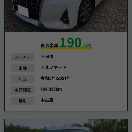
190
買取金額
万円
トヨタ
メーカー
アルファード
車種
令和3年/2021年
年式
104,035km
走行距離
中古車
種別