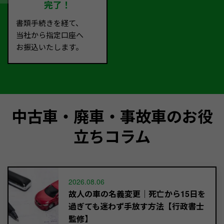
完了！
書類手続きを経て、
当社から指定口座へ
お振込いたします。
中古車・廃車・事故車のお役
立ちコラム
2026.08.06
故人の車の名義変更｜死亡から15日を
過ぎても迷わず手放す方法【行政書士
監修】