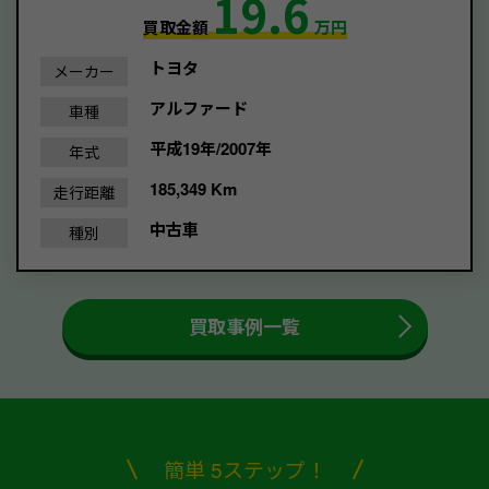
19.6
買取金額
万円
トヨタ
メーカー
アルファード
車種
平成19年/2007年
年式
185,349 Km
走行距離
中古車
種別
買取事例一覧
簡単 5ステップ！