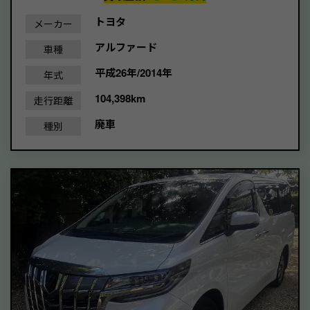
トヨタ
メーカー
アルファード
車種
平成26年/2014年
年式
104,398km
走行距離
廃車
種別