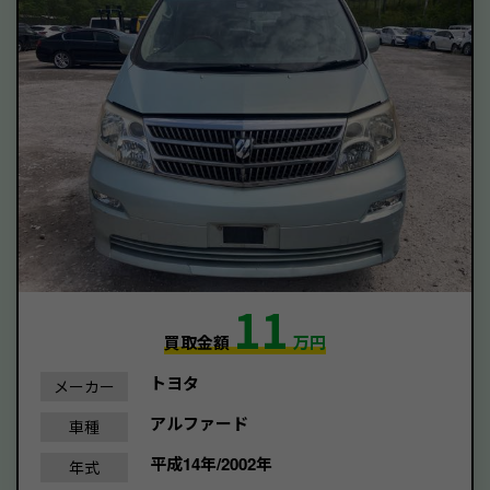
11
買取金額
万円
トヨタ
メーカー
アルファード
車種
平成14年/2002年
年式