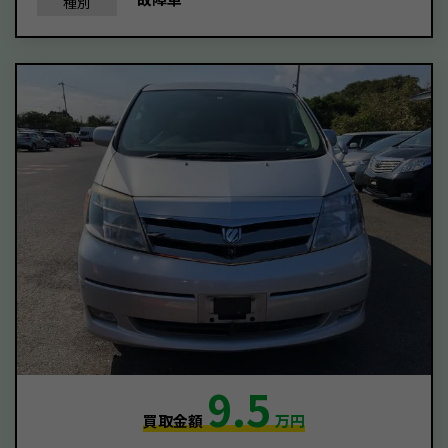
種別
9.5
買取金額
万円