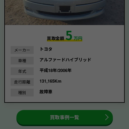
5
買取金額
万円
トヨタ
メーカー
アルファードハイブリッド
車種
平成18年/2006年
年式
131,165Km
走行距離
故障車
種別
買取事例一覧