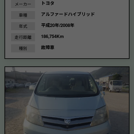
トヨタ
メーカー
アルファードハイブリッド
車種
平成20年/2008年
年式
186,754Km
走行距離
故障車
種別