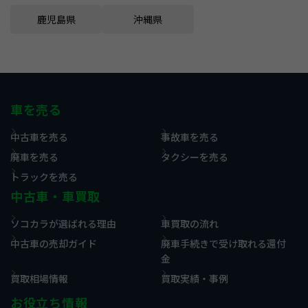
鹿児島県
沖縄県
車を売る
中古車を売る
事故車を売る
廃車を売る
タクシーを売る
トラックを売る
中古車・車買取
ソコカラが選ばれる理由
車買取の流れ
中古車の売却ガイド
廃車手続きで受け取れる還付
金
買取相場情報
買取実績・事例
お役立ち情報