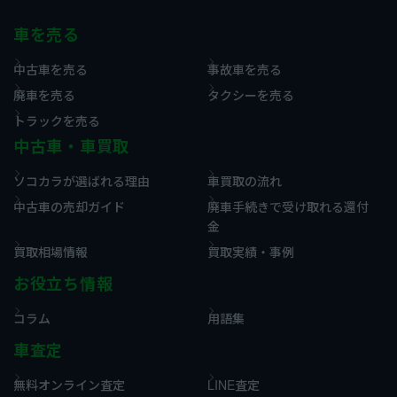
車を売る
中古車を売る
事故車を売る
廃車を売る
タクシーを売る
トラックを売る
中古車・車買取
ソコカラが選ばれる理由
車買取の流れ
中古車の売却ガイド
廃車手続きで受け取れる還付
金
買取相場情報
買取実績・事例
お役立ち情報
コラム
用語集
車査定
無料オンライン査定
LINE査定