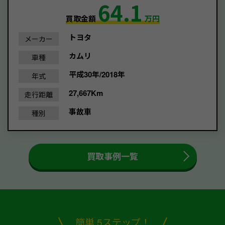
64.1
買取金額
万円
トヨタ
メーカー
カムリ
車種
平成30年/2018年
年式
27,667Km
走行距離
事故車
種別
買取事例一覧
簡単 5ステップ！