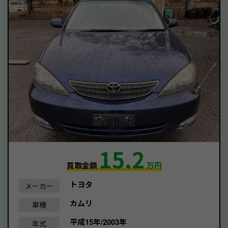
15.2
買取金額
万円
トヨタ
メーカー
カムリ
車種
平成15年/2003年
年式