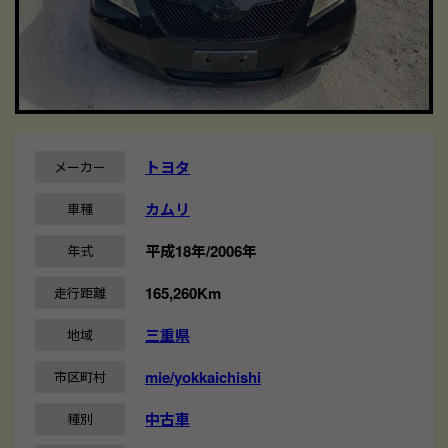
トヨタ
メーカー
カムリ
車種
平成18年/2006年
年式
165,260Km
走行距離
三重県
地域
mie/yokkaichishi
市区町村
中古車
種別