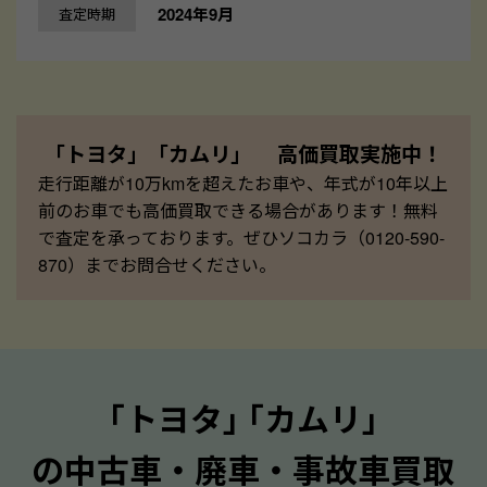
2024年9月
査定時期
「トヨタ」「カムリ」 高価買取実施中！
走行距離が10万kmを超えたお車や、年式が10年以上
前のお車でも高価買取できる場合があります！無料
で査定を承っております。ぜひソコカラ（0120-590-
870）までお問合せください。
｢トヨタ｣ ｢カムリ｣
の中古車・廃車・事故車買取