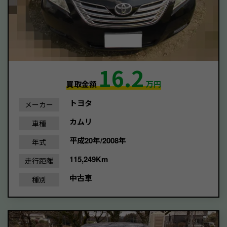
16.2
買取金額
万円
トヨタ
メーカー
カムリ
車種
平成20年/2008年
年式
115,249Km
走行距離
中古車
種別