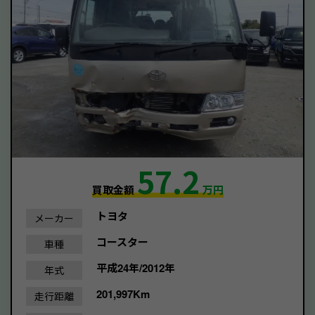
57.2
買取金額
万円
トヨタ
メーカー
コースター
車種
平成24年/2012年
年式
201,997Km
走行距離