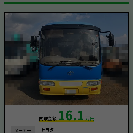
16.1
買取金額
万円
トヨタ
メーカー