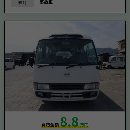
事故車
種別
8.8
買取金額
万円