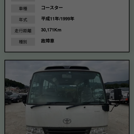
コースター
車種
平成11年/1999年
年式
30,171Km
走行距離
故障車
種別