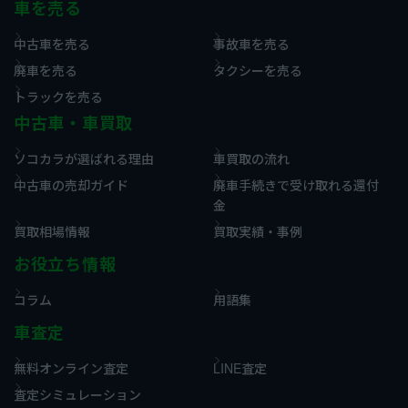
車を売る
中古車を売る
事故車を売る
廃車を売る
タクシーを売る
トラックを売る
中古車・車買取
ソコカラが選ばれる理由
車買取の流れ
中古車の売却ガイド
廃車手続きで受け取れる還付
金
買取相場情報
買取実績・事例
お役立ち情報
コラム
用語集
車査定
無料オンライン査定
LINE査定
査定シミュレーション