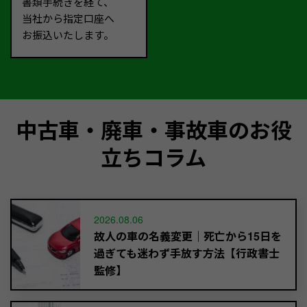
書類手続きを経て、
当社から指定口座へ
お振込いたします。
中古車・廃車・事故車のお役
立ちコラム
2026.08.06
故人の車の名義変更｜死亡から15日を
過ぎても迷わず手放す方法【行政書士
監修】