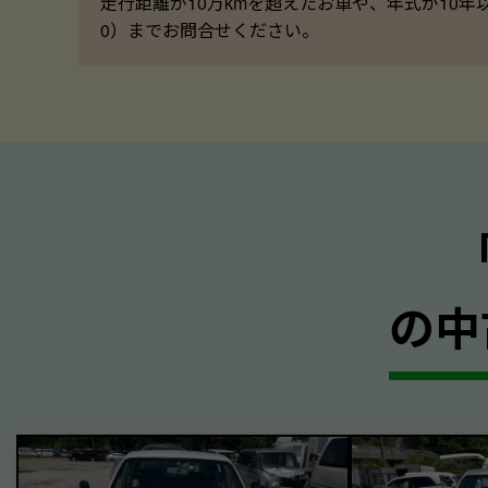
走行距離が10万kmを超えたお車や、年式が10年
0）までお問合せください。
の中