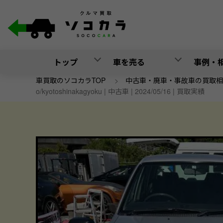
トップ
車を売る
事例・
車買取のソコカラTOP
>
中古車・廃車・事故車の買取相
o/kyotoshinakagyoku | 中古車 | 2024/05/16 | 買取実績