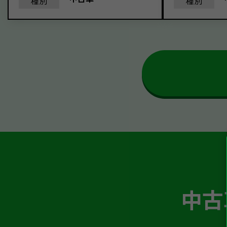
種別
種別
中古