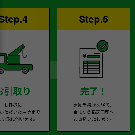
Step.4
Step.5
お引取り
完了！
お客様に
書類手続きを経て、
いただいた場所まで
当社から指定口座へ
の引取に伺います。
お振込いたします。