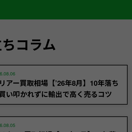
立ちコラム
6.08.06
リアー買取相場【’26年8月】10年落ち
買い叩かれずに輸出で高く売るコツ
6.08.05