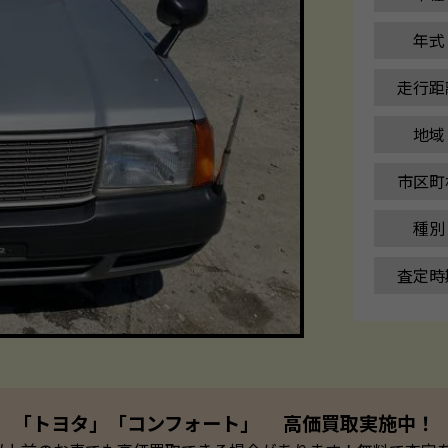
年式
走行距
地域
市区町
種別
査定時
「トヨタ」「コンフォート」 高価買取実施中！