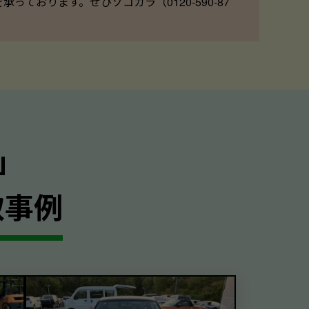
ております。ぜひソコカラ（0120-590-87
｣
取事例