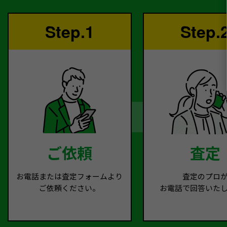
Step.1
Step.
ご依頼
査定
お電話または査定フォームより
査定のプロ
ご依頼ください。
お電話で回答いた