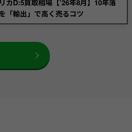
リカD:5買取相場【’26年8月】10年落
を「輸出」で高く売るコツ