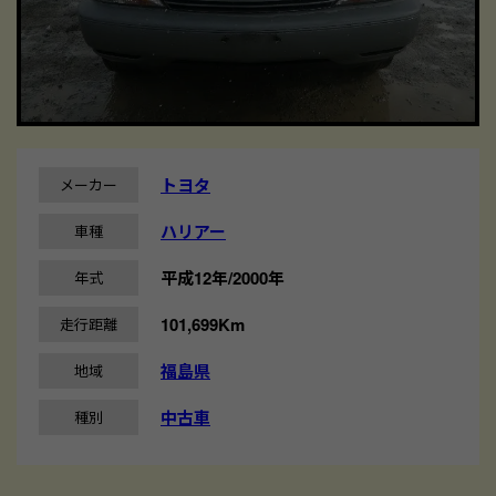
トヨタ
メーカー
ハリアー
車種
平成12年/2000年
年式
101,699Km
走行距離
福島県
地域
中古車
種別