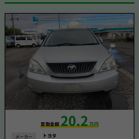
20.2
買取金額
万円
トヨタ
メーカー