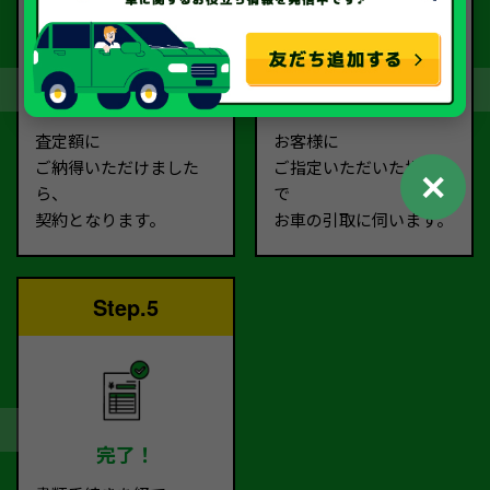
契約
お引取り
査定額に
お客様に
ご納得いただけました
ご指定いただいた場所ま
✕
ら、
で
契約となります。
お車の引取に伺います。
Step.5
完了！