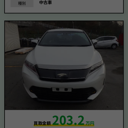
中古車
種別
203.2
買取金額
万円