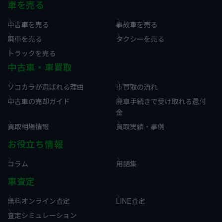
車を売る
中古車を売る
事故車を売る
廃車を売る
タクシーを売る
トラックを売る
中古車・車買取
ソコカラが選ばれる理由
車買取の流れ
中古車の売却ガイド
廃車手続きで受け取れる還付
金
買取相場情報
買取実績・事例
お役立ち情報
コラム
用語集
車査定
無料オンライン査定
LINE査定
査定シミュレーション