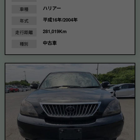
ハリアー
車種
平成16年/2004年
年式
281,019Km
走行距離
中古車
種別