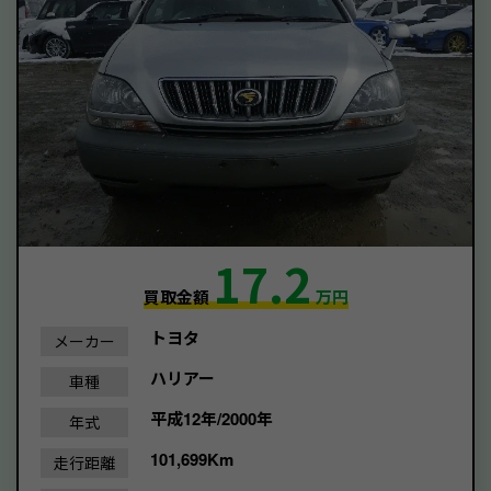
17.2
買取金額
万円
トヨタ
メーカー
ハリアー
車種
平成12年/2000年
年式
101,699Km
走行距離