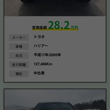
28.2
買取金額
万円
トヨタ
メーカー
ハリアー
車種
平成17年/2005年
年式
127,466Km
走行距離
中古車
種別