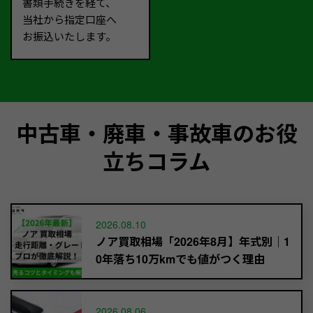
書類手続きを経て、
当社から指定口座へ
お振込いたします。
中古車・廃車・事故車のお役
立ちコラム
2026.08.10
ノア買取相場「2026年8月】年式別｜1
0年落ち10万kmでも値がつく理由
2026.08.06