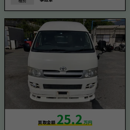
種別
25.2
買取金額
万円