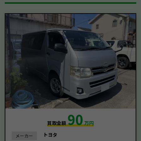
90
買取金額
万円
トヨタ
メーカー