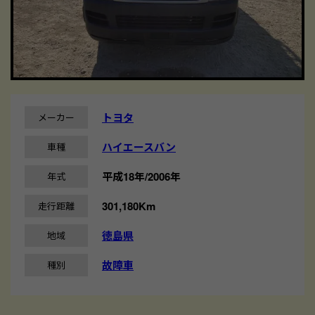
トヨタ
メーカー
ハイエースバン
車種
平成18年/2006年
年式
301,180Km
走行距離
徳島県
地域
故障車
種別