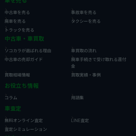
車を売る
中古車を売る
事故車を売る
廃車を売る
タクシーを売る
トラックを売る
中古車・車買取
ソコカラが選ばれる理由
車買取の流れ
中古車の売却ガイド
廃車手続きで受け取れる還付
金
買取相場情報
買取実績・事例
お役立ち情報
コラム
用語集
車査定
無料オンライン査定
LINE査定
査定シミュレーション