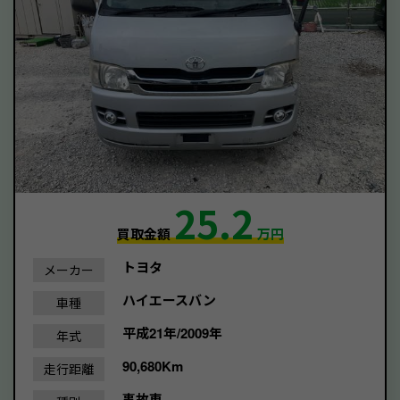
25.2
買取金額
万円
トヨタ
メーカー
ハイエースバン
車種
平成21年/2009年
年式
90,680Km
走行距離
事故車