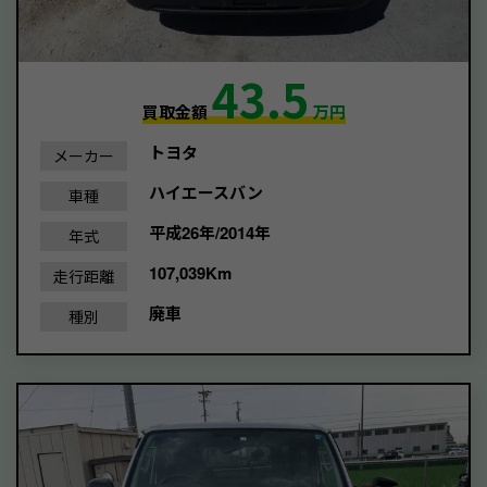
43.5
買取金額
万円
トヨタ
メーカー
ハイエースバン
車種
平成26年/2014年
年式
107,039Km
走行距離
廃車
種別