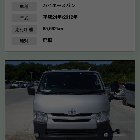
ハイエースバン
車種
平成24年/2012年
年式
65,592km
走行距離
廃車
種別