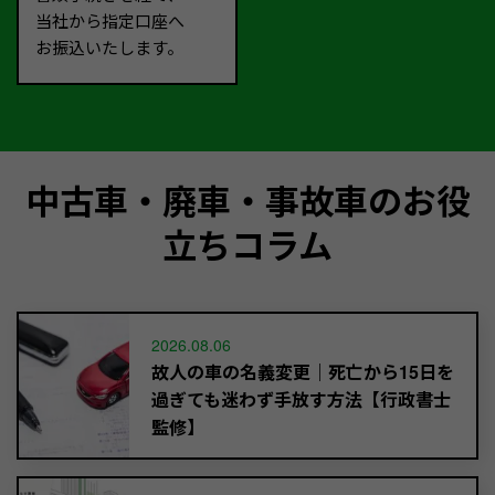
当社から指定口座へ
お振込いたします。
中古車・廃車・事故車のお役
立ちコラム
2026.08.06
故人の車の名義変更｜死亡から15日を
過ぎても迷わず手放す方法【行政書士
監修】