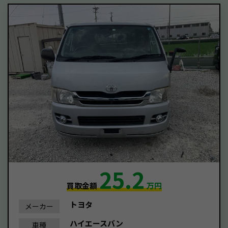
25.2
買取金額
万円
トヨタ
メーカー
ハイエースバン
車種