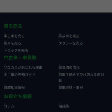
車を売る
中古車を売る
事故車を売る
廃車を売る
タクシーを売る
トラックを売る
中古車・車買取
ソコカラが選ばれる理由
車買取の流れ
中古車の売却ガイド
廃車手続きで受け取れる還付
金
買取相場情報
買取実績・事例
お役立ち情報
コラム
用語集