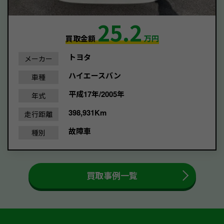
25.2
買取金額
万円
トヨタ
メーカー
ハイエースバン
車種
平成17年/2005年
年式
398,931Km
走行距離
故障車
種別
買取事例一覧