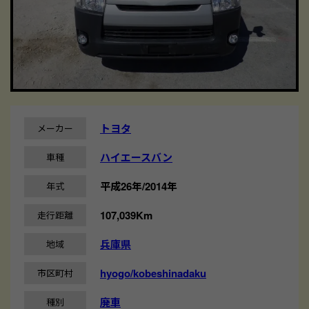
トヨタ
メーカー
ハイエースバン
車種
平成26年/2014年
年式
107,039Km
走行距離
兵庫県
地域
hyogo/kobeshinadaku
市区町村
廃車
種別