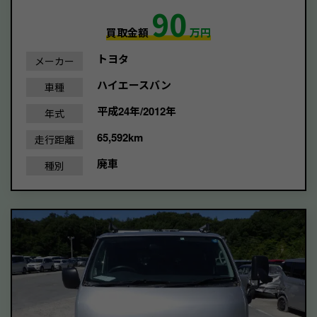
90
買取金額
万円
トヨタ
メーカー
ハイエースバン
車種
平成24年/2012年
年式
65,592km
走行距離
廃車
種別