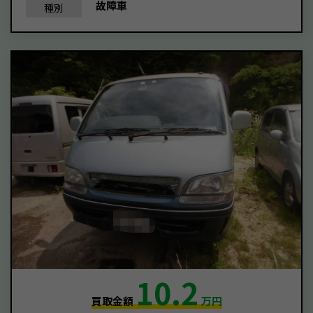
故障車
種別
10.2
買取金額
万円