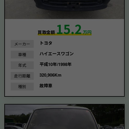
15.2
買取金額
万円
トヨタ
メーカー
ハイエースワゴン
車種
平成10年/1998年
年式
320,906Km
走行距離
故障車
種別