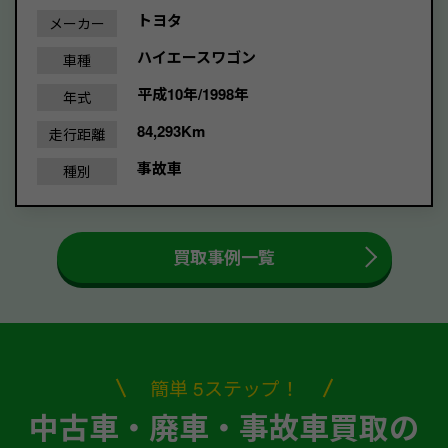
トヨタ
メーカー
ハイエースワゴン
車種
平成10年/1998年
年式
84,293Km
走行距離
事故車
種別
買取事例一覧
簡単 5ステップ！
中古車・廃車・事故車買取の