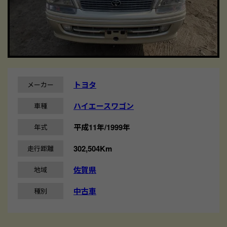
トヨタ
メーカー
ハイエースワゴン
車種
平成11年/1999年
年式
302,504Km
走行距離
佐賀県
地域
中古車
種別