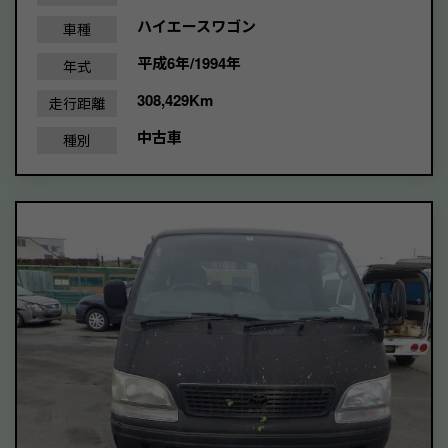
ハイエースワゴン
車種
平成6年/1994年
年式
308,429Km
走行距離
中古車
種別