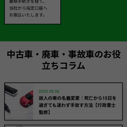
書類手続きを経て、
当社から指定口座へ
お振込いたします。
中古車・廃車・事故車のお役
立ちコラム
2026.08.06
故人の車の名義変更｜死亡から15日を
過ぎても迷わず手放す方法【行政書士
監修】