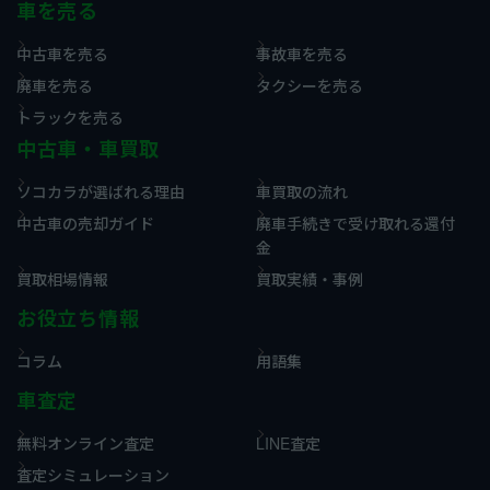
車を売る
中古車を売る
事故車を売る
廃車を売る
タクシーを売る
トラックを売る
中古車・車買取
ソコカラが選ばれる理由
車買取の流れ
中古車の売却ガイド
廃車手続きで受け取れる還付
金
買取相場情報
買取実績・事例
お役立ち情報
コラム
用語集
車査定
無料オンライン査定
LINE査定
査定シミュレーション