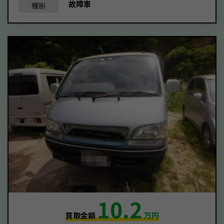
故障車
種別
10.2
買取金額
万円