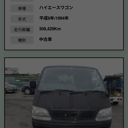
ハイエースワゴン
車種
平成6年/1994年
年式
308,429Km
走行距離
中古車
種別