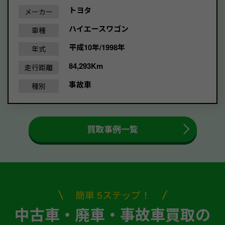
トヨタ
メーカー
ハイエースワゴン
車種
平成10年/1998年
年式
84,293Km
走行距離
事故車
種別
買取事例一覧
簡単 5ステップ！
中古車・廃車・事故車買取の