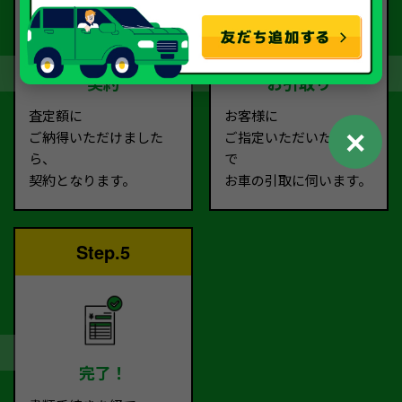
契約
お引取り
査定額に
お客様に
✕
ご納得いただけました
ご指定いただいた場所ま
ら、
で
契約となります。
お車の引取に伺います。
Step.5
完了！