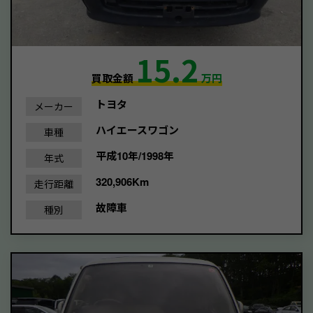
15.2
買取金額
万円
トヨタ
メーカー
ハイエースワゴン
車種
平成10年/1998年
年式
320,906Km
走行距離
故障車
種別