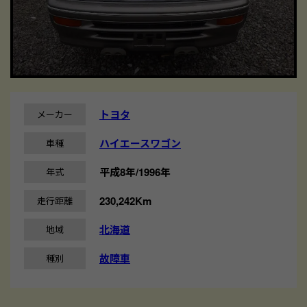
トヨタ
メーカー
ハイエースワゴン
車種
平成8年/1996年
年式
230,242Km
走行距離
北海道
地域
故障車
種別