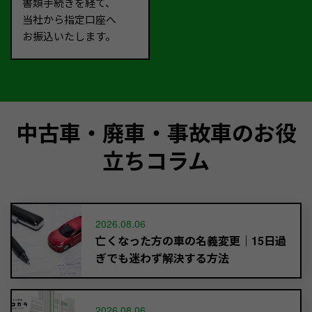
書類手続きを経て、
当社から指定口座へ
お振込いたします。
中古車・廃車・事故車のお役
立ちコラム
2026.08.06
亡くなった方の車の名義変更｜15日過
ぎでも迷わず解決する方法
2026.08.06