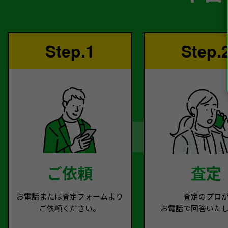
Step.1
Step.
ご依頼
査定
お電話または査定フォームより
査定のプロ
ご依頼ください。
お電話で回答いた