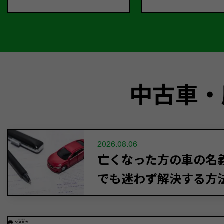
中古車・
2026.08.06
亡くなった方の車の名義
でも迷わず解決する方