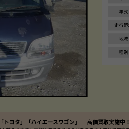
年式
走行距
地域
種別
「トヨタ」「ハイエースワゴン」 高価買取実施中