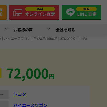
お客様の声
会社を知る
| ハイエースワゴン | 平成8年/1996年 | 376,020Km | 山梨
72,000
円
トヨタ
ー
ハイエースワゴン