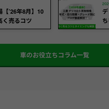
202
’26年8月】10
デ
高く売るコツ
ち
車のお役立ちコラム一覧