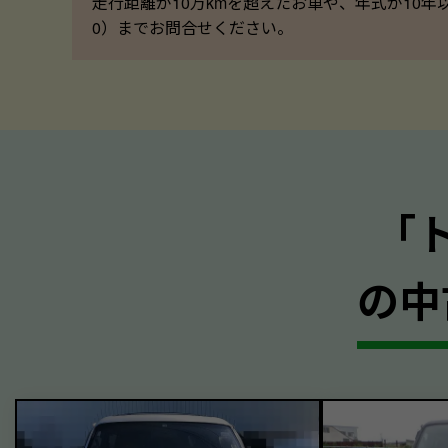
走行距離が10万kmを超えたお車や、年式が10年
0）までお問合せください。
｢
の中