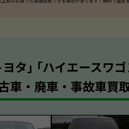
以上前のお車でも高価買取できる場合があります！無料で査定を承っ
トヨタ｣ ｢ハイエースワゴ
古車・廃車・事故車買