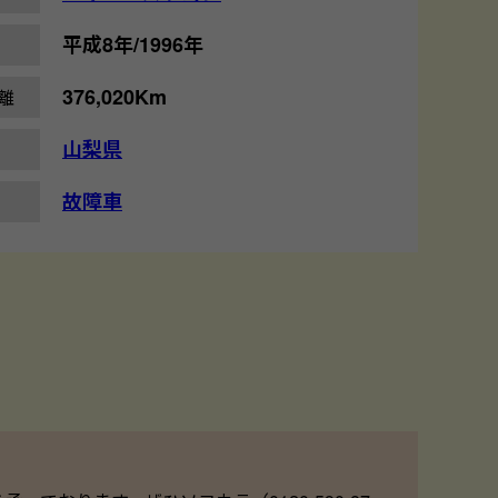
平成8年/1996年
376,020Km
離
山梨県
故障車
！