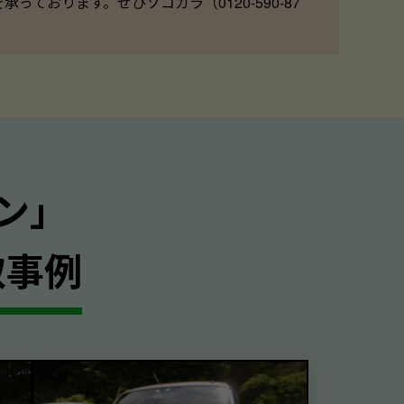
ております。ぜひソコカラ（0120-590-87
ン｣
取事例