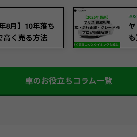
202
年8月】10年落ち
ヤ
で高く売る方法
も
車のお役立ちコラム一覧