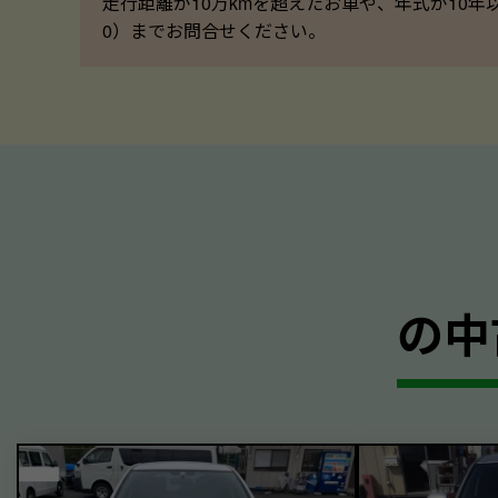
走行距離が10万kmを超えたお車や、年式が10年
0）までお問合せください。
の中