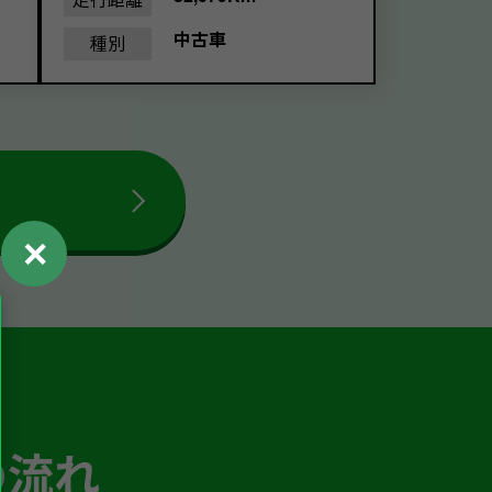
中古車
種別
✕
の流れ