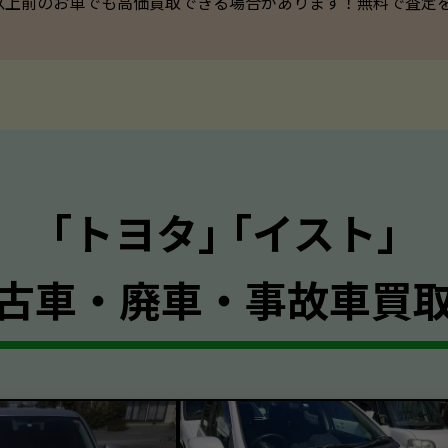
以上前のお車でも高価買取できる場合があります！無料で査定を承っ
｢トヨタ｣ ｢イスト｣
古車・廃車・事故車買