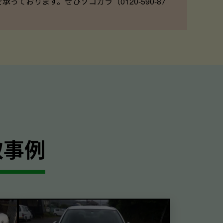
ております。ぜひソコカラ（0120-590-87
取事例