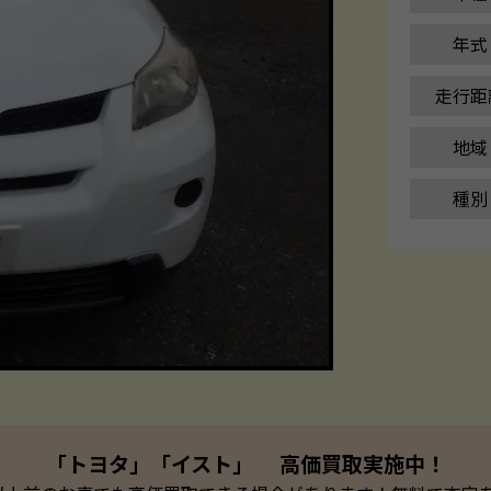
年式
走行距
地域
種別
「トヨタ」「イスト」 高価買取実施中！