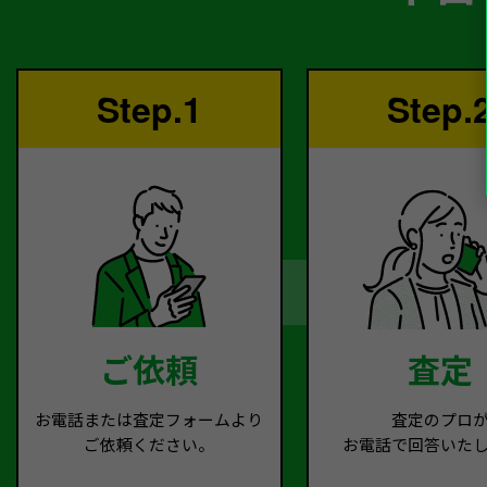
Step.1
Step.
ご依頼
査定
お電話または査定フォームより
査定のプロ
ご依頼ください。
お電話で回答いた