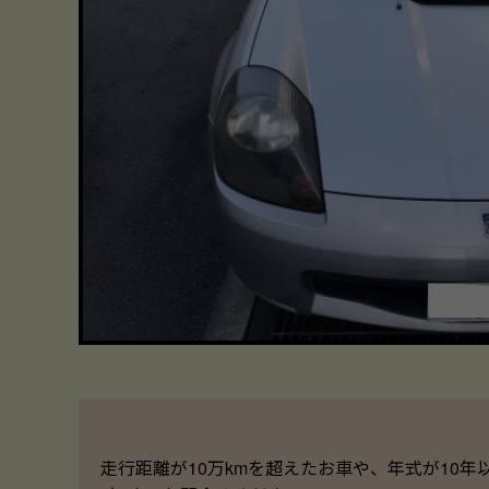
走行距離が10万kmを超えたお車や、年式が10年