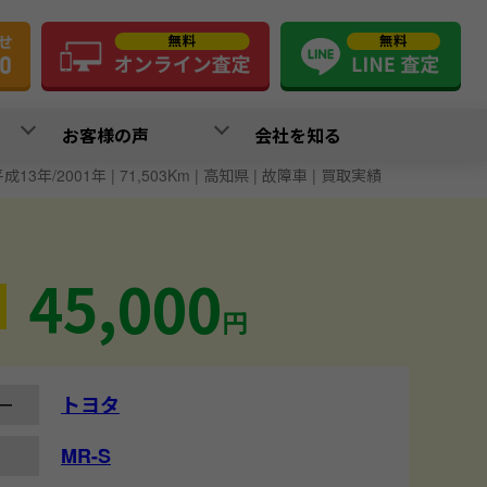
お客様の声
会社を知る
平成13年/2001年 | 71,503Km | 高知県 | 故障車 | 買取実績
45,000
円
トヨタ
ー
MR-S