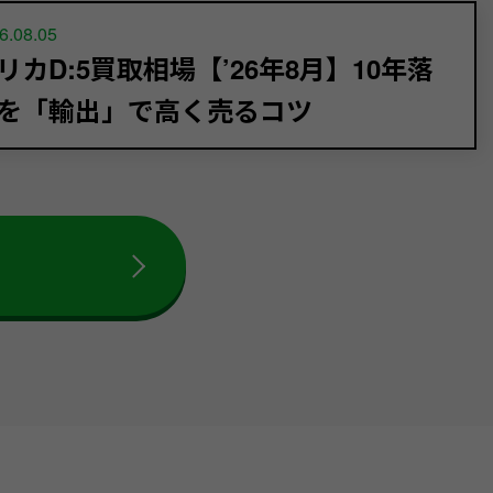
6.08.05
リカD:5買取相場【’26年8月】10年落
を「輸出」で高く売るコツ