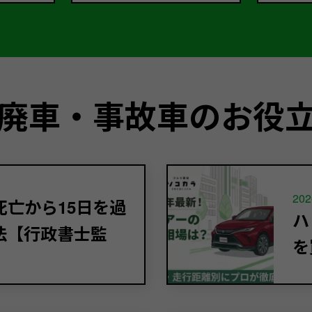
廃車・事故車のお役
202
亡から15日を過
ハ
法【行政書士監
を