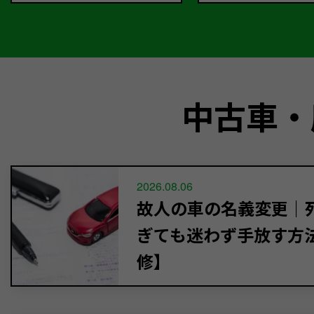
中古車・
2026.08.06
故人の車の名義変更｜死
ぎても迷わず手放す方
修】