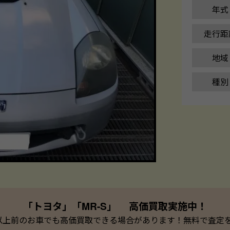
年式
走行距
地域
種別
「トヨタ」「MR-S」 高価買取実施中！
以上前のお車でも高価買取できる場合があります！無料で査定を承っ