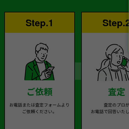
Step.1
Step.
ご依頼
査定
お電話または査定フォームより
査定のプロ
ご依頼ください。
お電話で回答いた