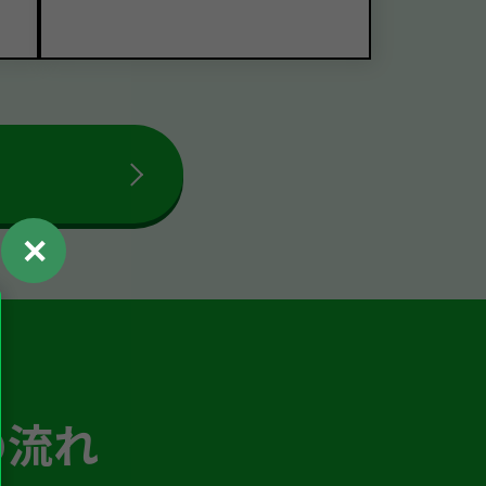
✕
の流れ