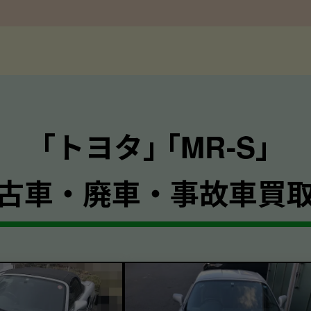
｢トヨタ｣ ｢MR-S｣
古車・廃車・事故車買