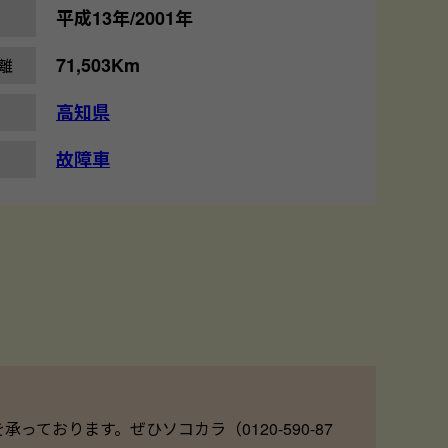
平成13年/2001年
71,503Km
離
高知県
故障車
ております。ぜひソコカラ（0120-590-87