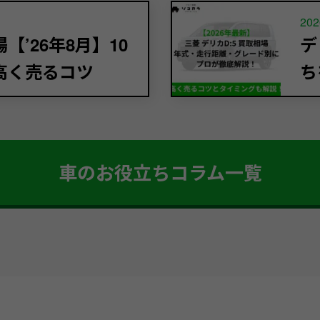
202
’26年8月】10
デ
高く売るコツ
ち
車のお役立ちコラム一覧