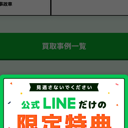
事故車
買取事例一覧
簡単 5ステップ！
車・廃車・事故車買取