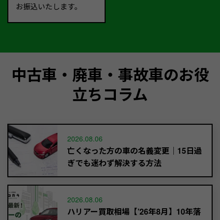
お振込いたします。
中古車・廃車・事故車のお役
立ちコラム
2026.08.06
亡くなった方の車の名義変更｜15日過
ぎでも迷わず解決する方法
2026.08.06
ハリアー買取相場【’26年8月】10年落