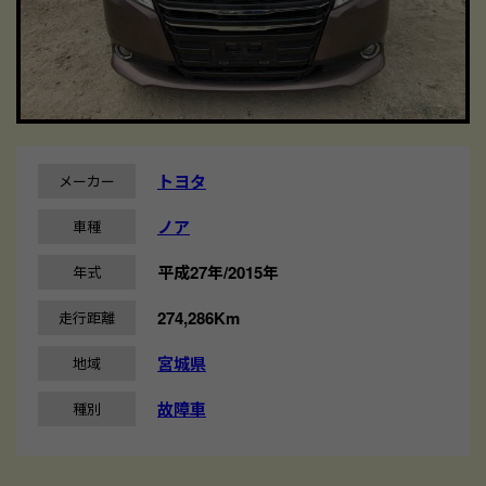
トヨタ
メーカー
ノア
車種
平成27年/2015年
年式
274,286Km
走行距離
宮城県
地域
故障車
種別