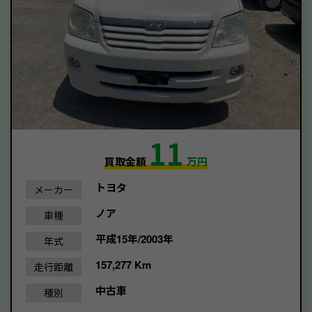
11
買取金額
万円
トヨタ
メーカー
ノア
車種
平成15年/2003年
年式
157,277 Km
走行距離
中古車
種別