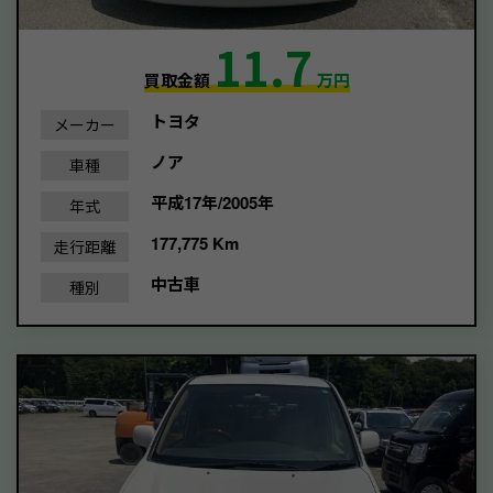
11.7
買取金額
万円
トヨタ
メーカー
ノア
車種
平成17年/2005年
年式
177,775 Km
走行距離
中古車
種別