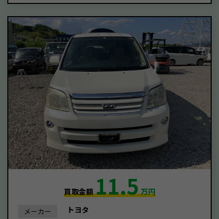
11.5
買取金額
万円
トヨタ
メーカー