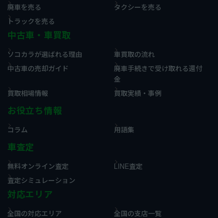
廃車を売る
タクシーを売る
トラックを売る
中古車・車買取
ソコカラが選ばれる理由
車買取の流れ
中古車の売却ガイド
廃車手続きで受け取れる還付
金
買取相場情報
買取実績・事例
お役立ち情報
コラム
用語集
車査定
無料オンライン査定
LINE査定
査定シミュレーション
対応エリア
全国の対応エリア
全国の支店一覧