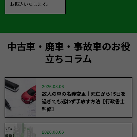
お振込いたします。
中古車・廃車・事故車のお役
立ちコラム
2026.08.06
故人の車の名義変更｜死亡から15日を
過ぎても迷わず手放す方法【行政書士
監修】
2026.08.06