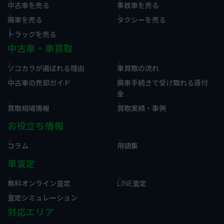
中古車を売る
事故車を売る
廃車を売る
タクシーを売る
トラックを売る
中古車・車買取
ソコカラが選ばれる理由
車買取の流れ
中古車の売却ガイド
廃車手続きで受け取れる還付
金
買取相場情報
買取実績・事例
お役立ち情報
コラム
用語集
車査定
無料オンライン査定
LINE査定
査定シミュレーション
対応エリア