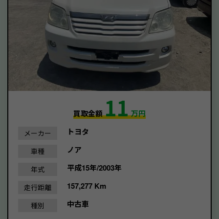
11
買取金額
万円
トヨタ
メーカー
ノア
車種
平成15年/2003年
年式
157,277 Km
走行距離
中古車
種別