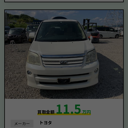
11.5
買取金額
万円
トヨタ
メーカー