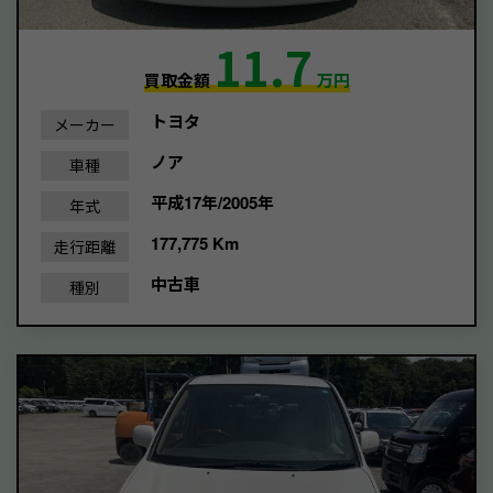
11.7
買取金額
万円
トヨタ
メーカー
ノア
車種
平成17年/2005年
年式
177,775 Km
走行距離
中古車
種別