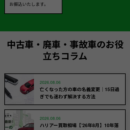
お振込いたします。
中古車・廃車・事故車のお役
立ちコラム
2026.08.06
亡くなった方の車の名義変更｜15日過
ぎでも迷わず解決する方法
2026.08.06
ハリアー買取相場【’26年8月】10年落