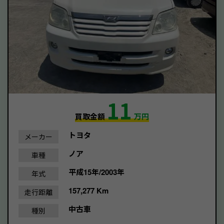
11
買取金額
万円
トヨタ
メーカー
ノア
車種
平成15年/2003年
年式
157,277 Km
走行距離
中古車
種別