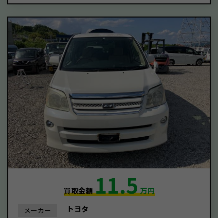
11.5
買取金額
万円
トヨタ
メーカー