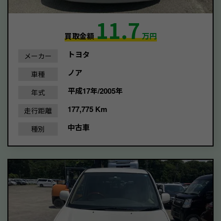
11.7
買取金額
万円
トヨタ
メーカー
ノア
車種
平成17年/2005年
年式
177,775 Km
走行距離
中古車
種別