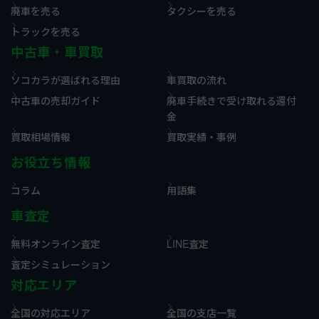
廃車を売る
タクシーを売る
トラックを売る
中古車・車買取
ソコカラが選ばれる理由
車買取の流れ
中古車の売却ガイド
廃車手続きで受け取れる還付
金
買取相場情報
買取実績・事例
お役立ち情報
コラム
用語集
車査定
無料オンライン査定
LINE査定
査定シミュレーション
対応エリア
全国の対応エリア
全国の支店一覧