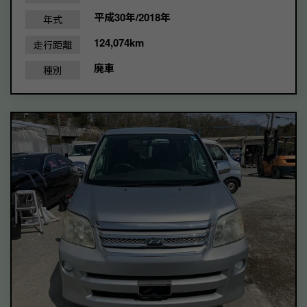
平成30年/2018年
年式
124,074km
走行距離
廃車
種別