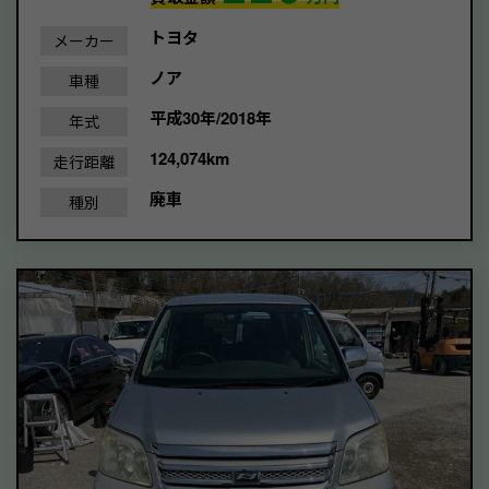
トヨタ
メーカー
ノア
車種
平成30年/2018年
年式
124,074km
走行距離
廃車
種別