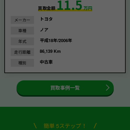
11.5
買取金額
万円
トヨタ
メーカー
ノア
車種
平成18年/2006年
年式
86,139 Km
走行距離
中古車
種別
買取事例一覧
簡単 5ステップ！