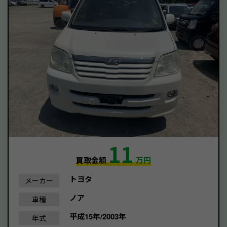
11
買取金額
万円
トヨタ
メーカー
ノア
車種
平成15年/2003年
年式