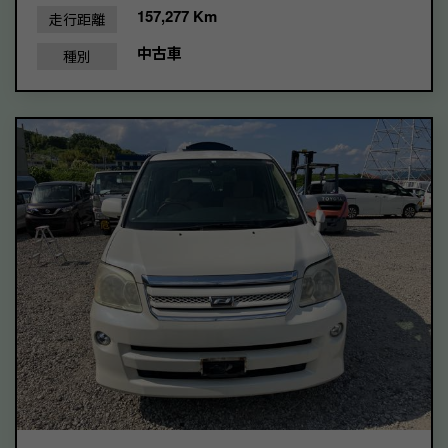
157,277 Km
走行距離
中古車
種別