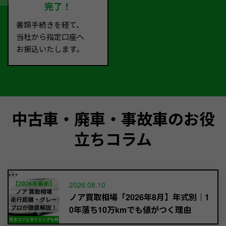
完了！
書類手続きを経て、
当社から指定口座へ
お振込いたします。
中古車・廃車・事故車のお役
立ちコラム
2026.08.10
ノア買取相場「2026年8月】年式別｜1
0年落ち10万kmでも値がつく理由