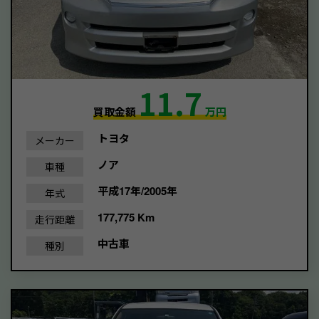
11.7
買取金額
万円
トヨタ
メーカー
ノア
車種
平成17年/2005年
年式
177,775 Km
走行距離
中古車
種別