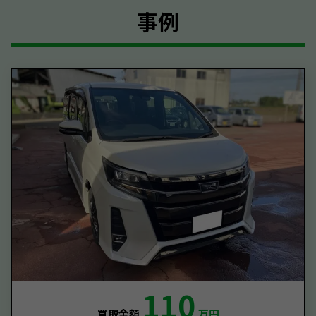
事例
110
買取金額
万円