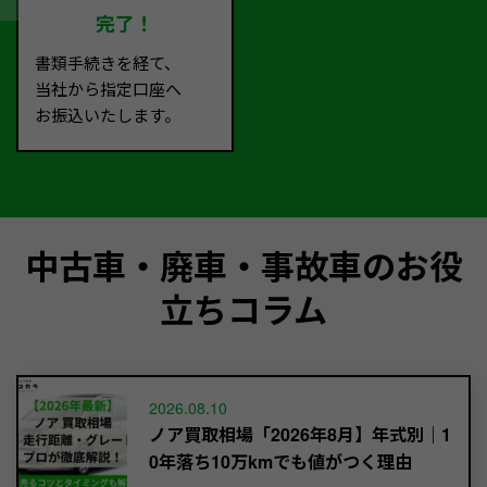
完了！
書類手続きを経て、
当社から指定口座へ
お振込いたします。
中古車・廃車・事故車のお役
立ちコラム
2026.08.10
ノア買取相場「2026年8月】年式別｜1
0年落ち10万kmでも値がつく理由