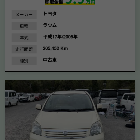
買取金額
万円
トヨタ
メーカー
ラウム
車種
平成17年/2005年
年式
205,452 Km
走行距離
中古車
種別