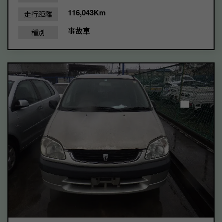
116,043Km
走行距離
事故車
種別