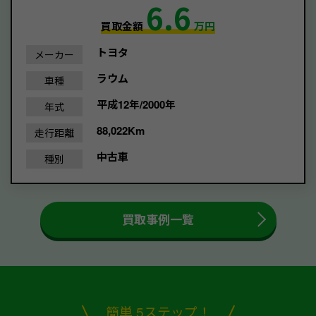
6.6
買取金額
万円
トヨタ
メーカー
ラウム
車種
平成12年/2000年
年式
88,022Km
走行距離
中古車
種別
買取事例一覧
簡単 5ステップ！