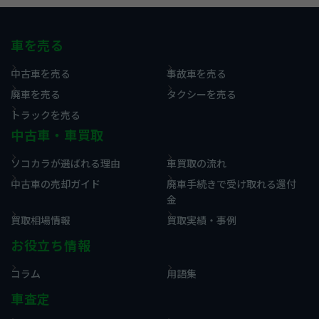
車を売る
中古車を売る
事故車を売る
廃車を売る
タクシーを売る
トラックを売る
中古車・車買取
ソコカラが選ばれる理由
車買取の流れ
中古車の売却ガイド
廃車手続きで受け取れる還付
金
買取相場情報
買取実績・事例
お役立ち情報
コラム
用語集
車査定