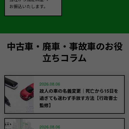
お振込いたします。
中古車・廃車・事故車のお役
立ちコラム
2026.08.06
故人の車の名義変更｜死亡から15日を
過ぎても迷わず手放す方法【行政書士
監修】
2026.08.06