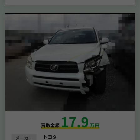
17.9
買取金額
万円
トヨタ
メーカー