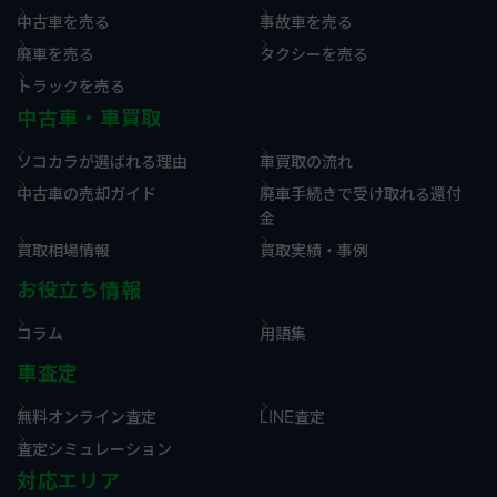
中古車を売る
事故車を売る
廃車を売る
タクシーを売る
トラックを売る
中古車・車買取
ソコカラが選ばれる理由
車買取の流れ
中古車の売却ガイド
廃車手続きで受け取れる還付
金
買取相場情報
買取実績・事例
お役立ち情報
コラム
用語集
車査定
無料オンライン査定
LINE査定
査定シミュレーション
対応エリア