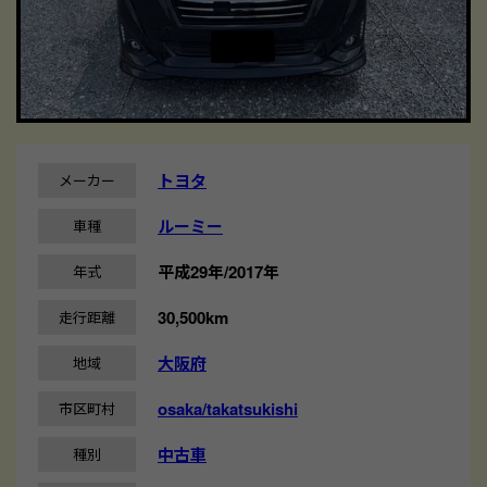
トヨタ
メーカー
ルーミー
車種
平成29年/2017年
年式
30,500km
走行距離
大阪府
地域
osaka/takatsukishi
市区町村
中古車
種別