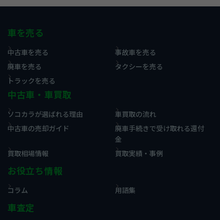
車を売る
中古車を売る
事故車を売る
廃車を売る
タクシーを売る
トラックを売る
中古車・車買取
ソコカラが選ばれる理由
車買取の流れ
中古車の売却ガイド
廃車手続きで受け取れる還付
金
買取相場情報
買取実績・事例
お役立ち情報
コラム
用語集
車査定