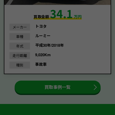
34.1
買取金額
万円
トヨタ
メーカー
ルーミー
車種
平成30年/2018年
年式
9,020Km
走行距離
事故車
種別
買取事例一覧