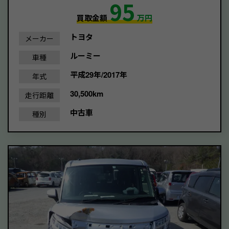
95
買取金額
万円
トヨタ
メーカー
ルーミー
車種
平成29年/2017年
年式
30,500km
走行距離
中古車
種別