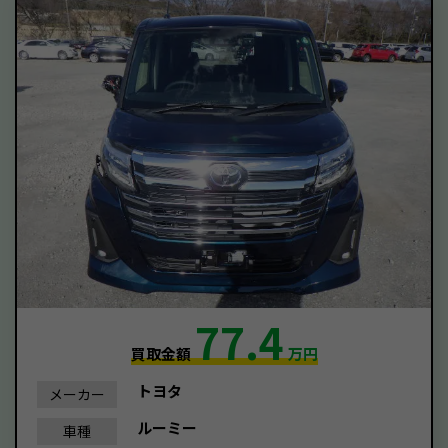
77.4
買取金額
万円
トヨタ
メーカー
ルーミー
車種