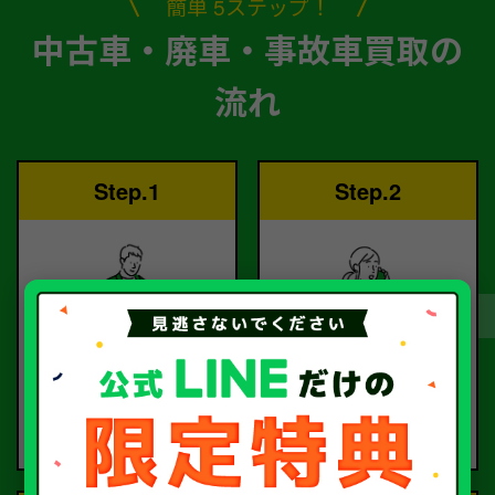
簡単 5ステップ！
中古車・廃車・事故車買取の
流れ
Step.1
Step.2
ご依頼
査定
お電話または査定フォー
査定のプロが
ムより
お電話で回答いたしま
ご依頼ください。
す。