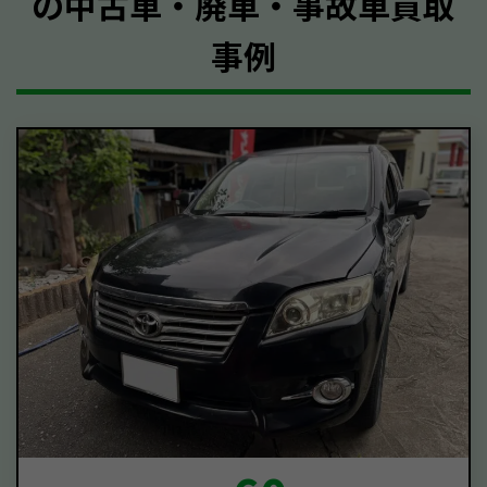
の中古車・廃車・事故車買取
事例