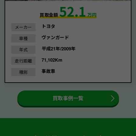
52.1
買取金額
万円
トヨタ
メーカー
ヴァンガード
車種
平成21年/2009年
年式
71,102Km
走行距離
事故車
種別
買取事例一覧