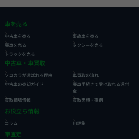
車を売る
中古車を売る
事故車を売る
廃車を売る
タクシーを売る
トラックを売る
中古車・車買取
ソコカラが選ばれる理由
車買取の流れ
中古車の売却ガイド
廃車手続きで受け取れる還付
金
買取相場情報
買取実績・事例
お役立ち情報
コラム
用語集
車査定