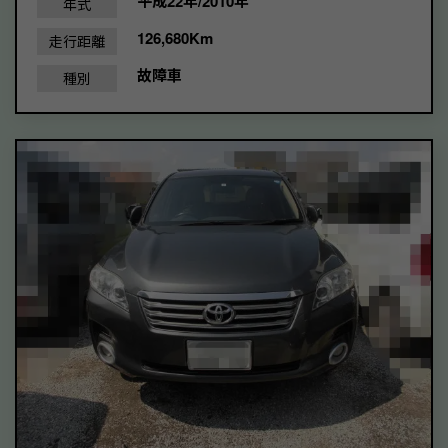
平成22年/2010年
年式
126,680Km
走行距離
故障車
種別