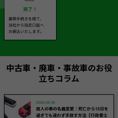
完了！
書類手続きを経て、
当社から指定口座へ
お振込いたします。
中古車・廃車・事故車のお役
立ちコラム
2026.08.06
故人の車の名義変更｜死亡から15日を
過ぎても迷わず手放す方法【行政書士