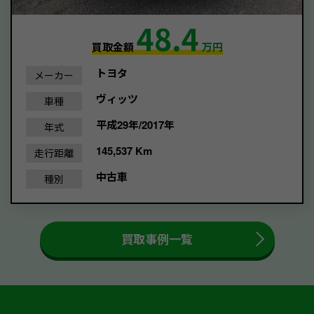
48.4
買取金額
万円
トヨタ
メーカー
ヴィッツ
車種
平成29年/2017年
年式
145,537 Km
走行距離
中古車
種別
買取事例一覧