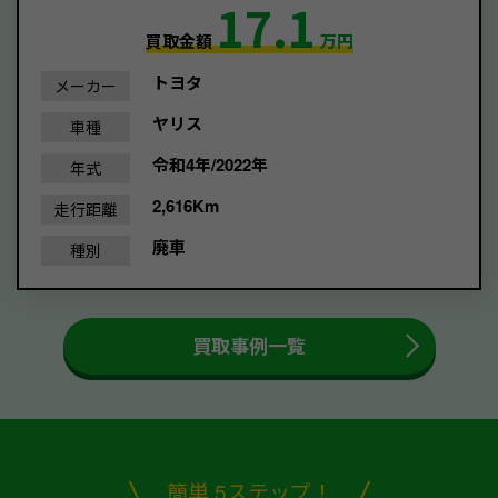
17.1
買取金額
万円
トヨタ
メーカー
ヤリス
車種
令和4年/2022年
年式
2,616Km
走行距離
廃車
種別
買取事例一覧
簡単 5ステップ！