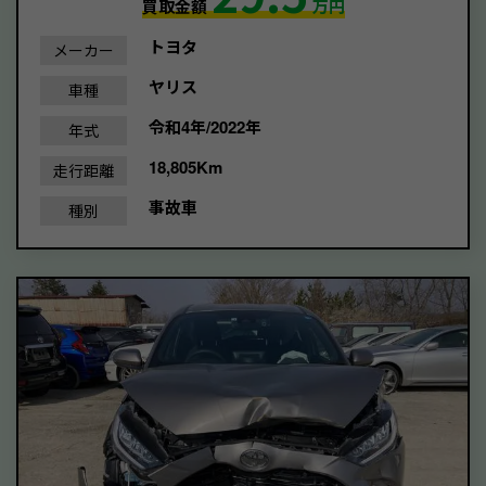
買取金額
万円
トヨタ
メーカー
ヤリス
車種
令和4年/2022年
年式
18,805Km
走行距離
事故車
種別