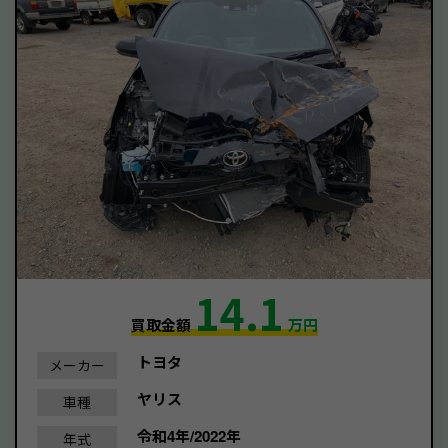
14.1
買取金額
万円
トヨタ
メーカー
ヤリス
車種
令和4年/2022年
年式