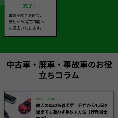
完了！
書類手続きを経て、
当社から指定口座へ
お振込いたします。
中古車・廃車・事故車のお役
立ちコラム
2026.08.06
故人の車の名義変更｜死亡から15日を
過ぎても迷わず手放す方法【行政書士