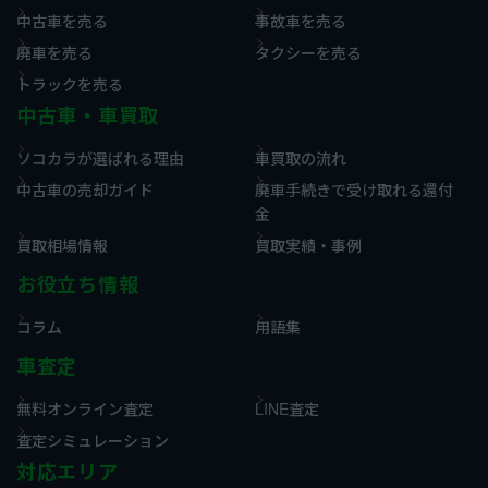
中古車を売る
事故車を売る
廃車を売る
タクシーを売る
トラックを売る
中古車・車買取
ソコカラが選ばれる理由
車買取の流れ
中古車の売却ガイド
廃車手続きで受け取れる還付
金
買取相場情報
買取実績・事例
お役立ち情報
コラム
用語集
車査定
無料オンライン査定
LINE査定
査定シミュレーション
対応エリア