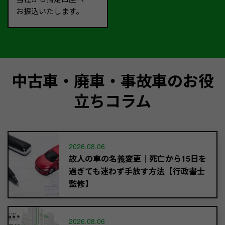
お振込いたします。
中古車・廃車・事故車のお役
立ちコラム
2026.08.06
故人の車の名義変更｜死亡から15日を
過ぎても迷わず手放す方法【行政書士
監修】
2026.08.06