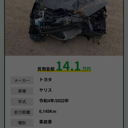
14.1
買取金額
万円
トヨタ
メーカー
ヤリス
車種
令和4年/2022年
年式
6,145Km
走行距離
事故車
種別