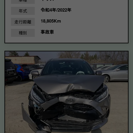
令和4年/2022年
年式
18,805Km
走行距離
事故車
種別