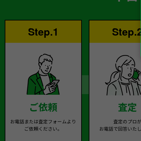
Step.1
Step.
ご依頼
査定
お電話または査定フォームより
査定のプロ
ご依頼ください。
お電話で回答いた