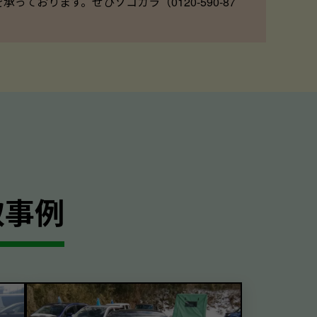
ております。ぜひソコカラ（0120-590-87
取事例