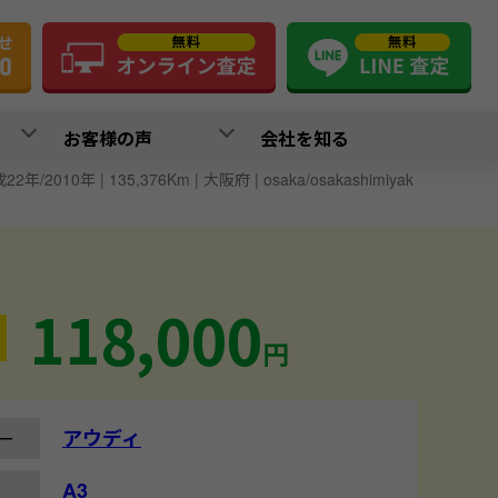
お客様の声
会社を知る
2年/2010年 | 135,376Km | 大阪府 | osaka/osakashimiyak
118,000
円
アウディ
ー
A3