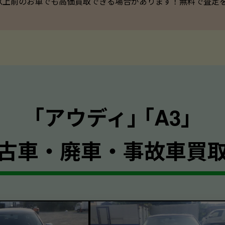
以上前のお車でも高価買取できる場合があります！無料で査定を承っ
｢アウディ｣ ｢A3｣
古車・廃車・事故車買