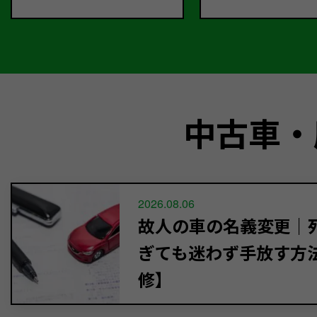
中古車・
2026.08.06
故人の車の名義変更｜死
ぎても迷わず手放す方
修】