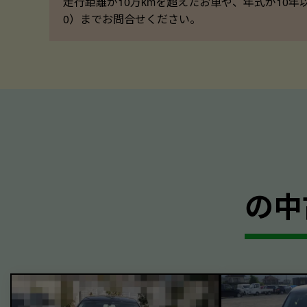
走行距離が10万kmを超えたお車や、年式が10年
0）までお問合せください。
の中