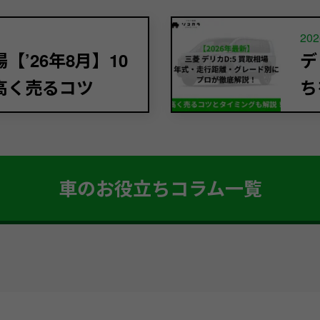
202
’26年8月】10
デ
高く売るコツ
ち
車のお役立ちコラム一覧