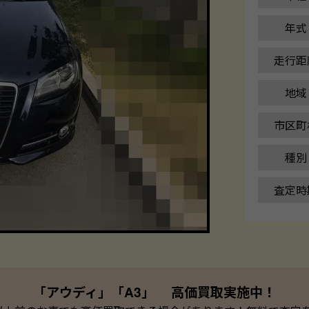
年式
走行距
地域
市区町
種別
査定時
「アウディ」「A3」 高価買取実施中！