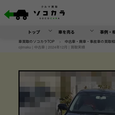
トップ
車を売る
事例・
車買取のソコカラTOP
>
中古車・廃車・事故車の買取相
ojimaku | 中古車 | 2024年12月 | 買取実績