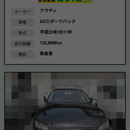
アウディ
メーカー
A5スポーツバック
車種
平成23年/2011年
年式
132,809Km
走行距離
事故車
種別