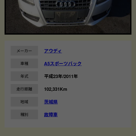
アウディ
メーカー
A5スポーツバック
車種
平成23年/2011年
年式
102,331Km
走行距離
茨城県
地域
故障車
種別