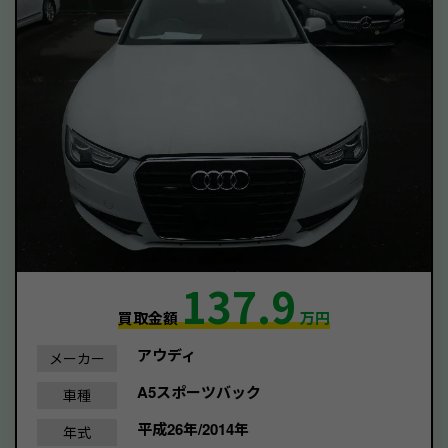
137.9
買取金額
万円
アウディ
メーカー
A5スポーツバック
車種
平成26年/2014年
年式