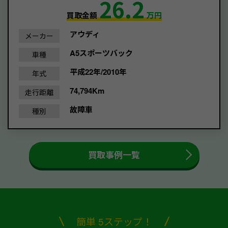
26.2
買取金額
万円
アウディ
メーカー
A5スポーツバック
車種
平成22年/2010年
年式
74,794Km
走行距離
故障車
種別
買取事例一覧
簡単 5ステップ！