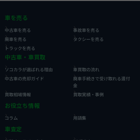
車を売る
中古車を売る
事故車を売る
廃車を売る
タクシーを売る
トラックを売る
中古車・車買取
ソコカラが選ばれる理由
車買取の流れ
中古車の売却ガイド
廃車手続きで受け取れる還付
金
買取相場情報
買取実績・事例
お役立ち情報
コラム
用語集
車査定