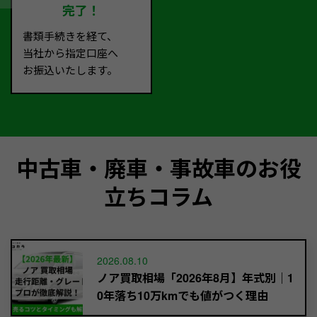
完了！
書類手続きを経て、
当社から指定口座へ
お振込いたします。
中古車・廃車・事故車のお役
立ちコラム
2026.08.10
ノア買取相場「2026年8月】年式別｜1
0年落ち10万kmでも値がつく理由