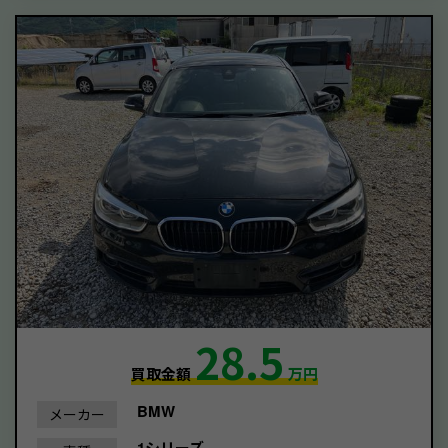
28.5
買取金額
万円
BMW
メーカー
1シリーズ