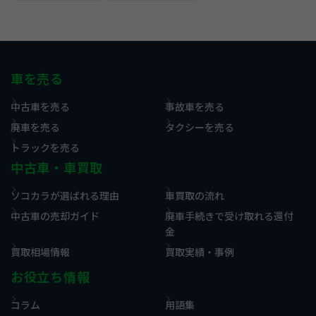
車を売る
中古車を売る
事故車を売る
廃車を売る
タクシーを売る
トラックを売る
中古車・車買取
ソコカラが選ばれる理由
車買取の流れ
中古車の売却ガイド
廃車手続きで受け取れる還付
金
買取相場情報
買取実績・事例
お役立ち情報
コラム
用語集