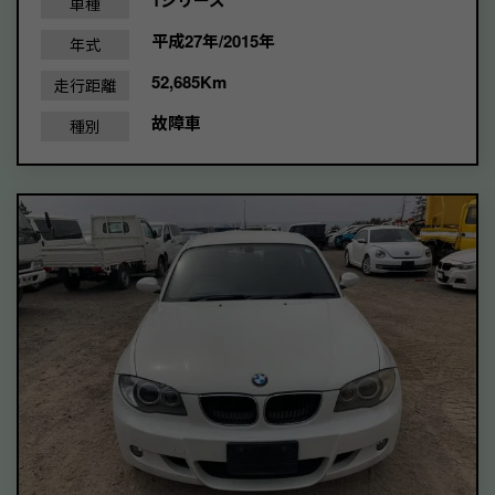
車種
平成27年/2015年
年式
52,685Km
走行距離
故障車
種別