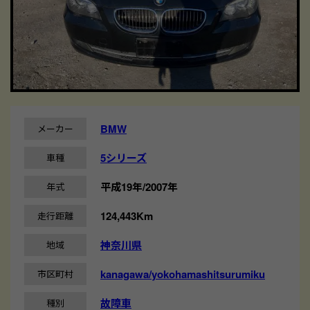
BMW
メーカー
5シリーズ
車種
平成19年/2007年
年式
124,443Km
走行距離
神奈川県
地域
kanagawa/yokohamashitsurumiku
市区町村
故障車
種別