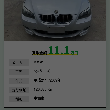
11.1
買取金額
万円
BMW
メーカー
5シリーズ
車種
平成21年/2009年
年式
126,685 Km
走行距離
中古車
種別