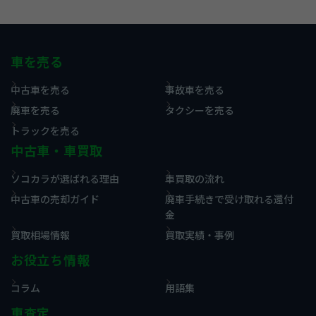
車を売る
中古車を売る
事故車を売る
廃車を売る
タクシーを売る
トラックを売る
中古車・車買取
ソコカラが選ばれる理由
車買取の流れ
中古車の売却ガイド
廃車手続きで受け取れる還付
金
買取相場情報
買取実績・事例
お役立ち情報
コラム
用語集
車査定