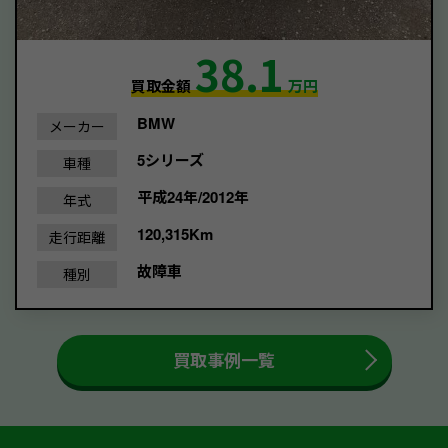
38.1
買取金額
万円
BMW
メーカー
5シリーズ
車種
平成24年/2012年
年式
120,315Km
走行距離
故障車
種別
買取事例一覧