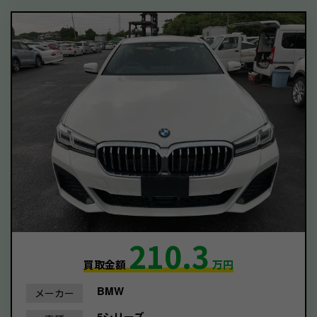
210.3
買取金額
万円
BMW
メーカー