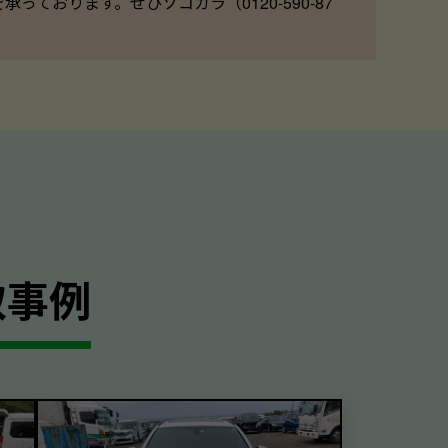
ております。ぜひソコカラ（0120-590-87
取事例