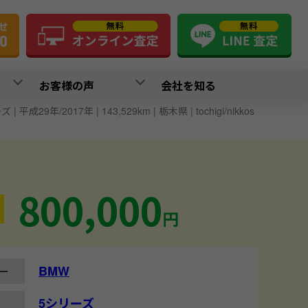
お客様の声
会社を知る
| 平成29年/2017年 | 143,529km | 栃木県 | tochigi/nikkos
800,000
円
BMW
ー
5シリーズ