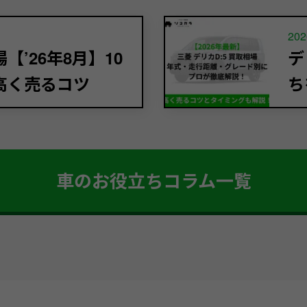
202
’26年8月】10
デ
高く売るコツ
ち
車のお役立ちコラム一覧