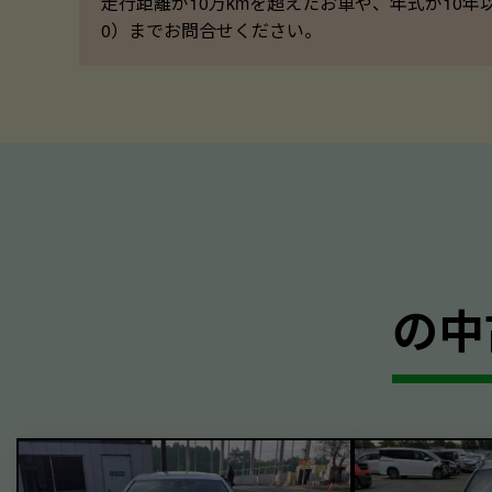
走行距離が10万kmを超えたお車や、年式が10年
0）までお問合せください。
の中