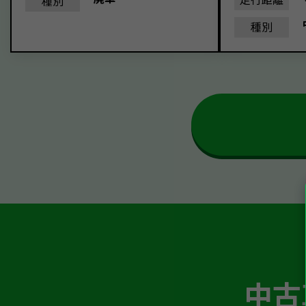
種別
種別
中古