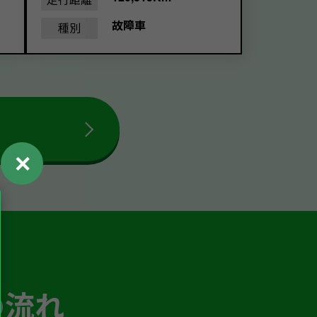
故障車
種別
✕
の流れ