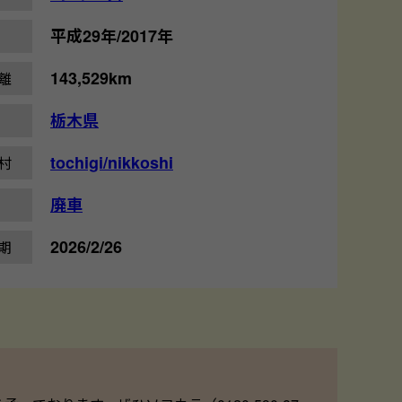
平成29年/2017年
143,529km
離
栃木県
tochigi/nikkoshi
村
廃車
2026/2/26
期