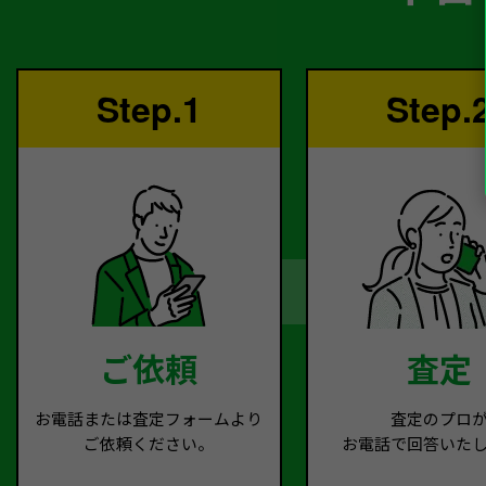
Step.1
Step.
ご依頼
査定
お電話または査定フォームより
査定のプロ
ご依頼ください。
お電話で回答いた