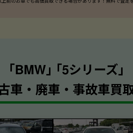
以上前のお車でも高価買取できる場合があります！無料で査定を承っ
｢BMW｣ ｢5シリーズ｣
古車・廃車・事故車買