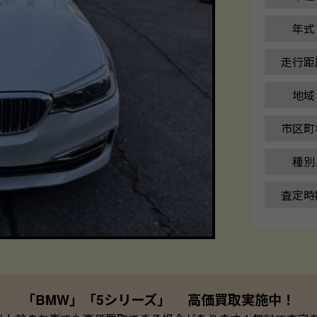
年式
走行距
地域
市区町
種別
査定時
「BMW」「5シリーズ」 高価買取実施中！