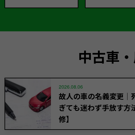
中古車・
2026.08.06
故人の車の名義変更｜死
ぎても迷わず手放す方
修】