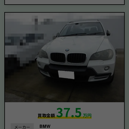
37.5
買取金額
万円
BMW
メーカー