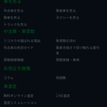
車を売る
中古車を売る
事故車を売る
廃車を売る
タクシーを売る
トラックを売る
中古車・車買取
ソコカラが選ばれる理由
車買取の流れ
中古車の売却ガイド
廃車手続きで受け取れる還付
金
買取相場情報
買取実績・事例
お役立ち情報
コラム
用語集
車査定
無料オンライン査定
LINE査定
査定シミュレーション