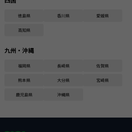
四国
徳島県
香川県
愛媛県
高知県
九州・沖縄
福岡県
長崎県
佐賀県
熊本県
大分県
宮崎県
鹿児島県
沖縄県