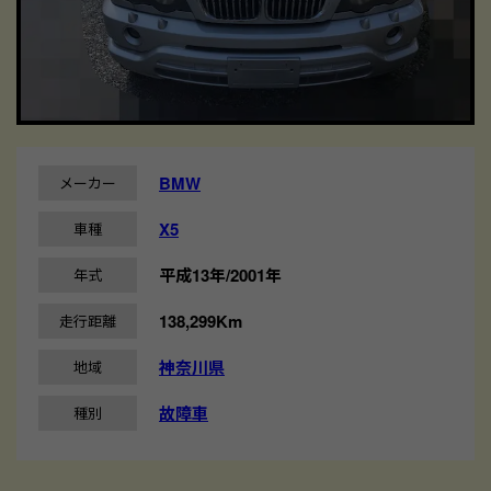
BMW
メーカー
X5
車種
平成13年/2001年
年式
138,299Km
走行距離
神奈川県
地域
故障車
種別