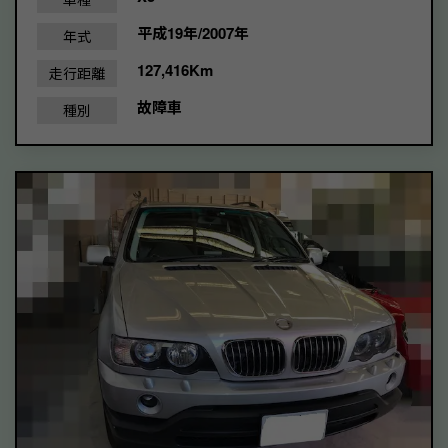
平成19年/2007年
年式
127,416Km
走行距離
故障車
種別